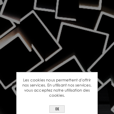
Les cookies nous permettent d'offrir
nos services. En utilisant nos services,
vous acceptez notre utilisation des
cookies.
OK