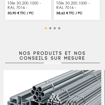
Tôle 30.200.1000 -
Tôle 30.200.1000 -
RAL 7016 -
RAL 7016 -
200X105cm
250X105cm
30,90 € TTC / PC
38,62 € TTC / PC
Nos produits et nos
conseils sur mesure