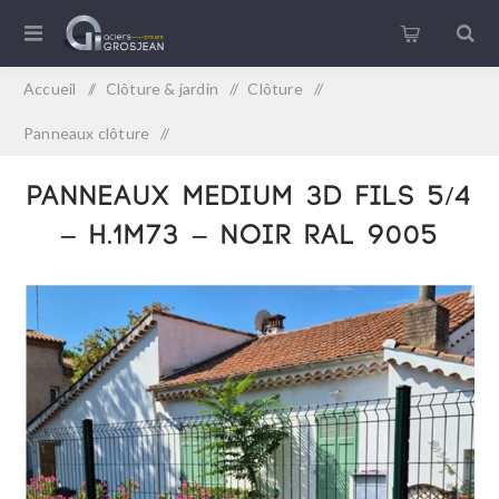
Accueil
/
Clôture & jardin
/
Clôture
/
Panneaux clôture
/
PANNEAUX MEDIUM 3D Fils 5/4 – H.1m73 – NOIR RAL 9005
PANNEAUX MEDIUM 3D Fils 5/4
– H.1m73 – NOIR RAL 9005