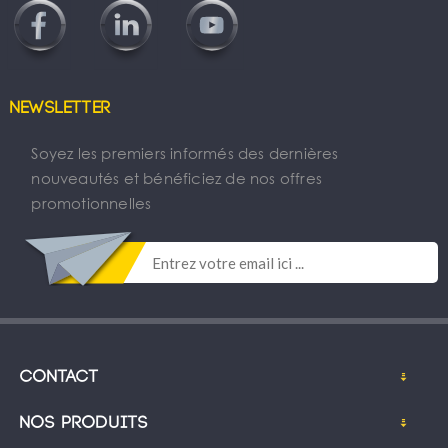
Newsletter
Soyez les premiers informés des dernières
nouveautés et bénéficiez de nos offres
promotionnelles
Contact
Nos produits