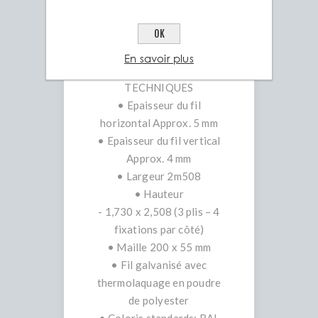
les locaux à usage
OK
professionnel.
En savoir plus
CARACTÉRISTIQUES
TECHNIQUES
• Epaisseur du fil
horizontal Approx. 5 mm
• Epaisseur du fil vertical
Approx. 4 mm
• Largeur 2m508
• Hauteur
- 1,730 x 2,508 (3 plis – 4
fixations par côté)
• Maille 200 x 55 mm
• Fil galvanisé avec
thermolaquage en poudre
de polyester