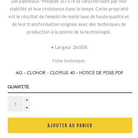
Les panneaux "Medium 3D 5/4 se caractérisent par leur
stabilité et leur résistance dans le temps. Cette propriété
est le résultat de l’emploi de matériaux de haute qualité et
de leur transformation soignée avec des techniques de
production à la pointe de la technologie.
• Largeur 2m508
Fiche technique:
AG - CLONOR - CLOPLUS 40 - NOTICE DE POSE.PDF
Quantité:
AJOUTER AU PANIER