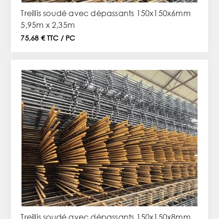
Treillis soudé avec dépassants 150x150x6mm
5,95m x 2,35m
75,68 € TTC / PC
Treillis soudé avec dépassants 150x150x8mm