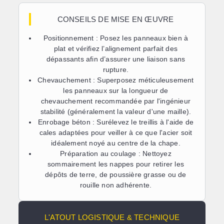
CONSEILS DE MISE EN ŒUVRE
Positionnement :
Posez les panneaux bien à
plat et vérifiez l’alignement parfait des
dépassants afin d’assurer une liaison sans
rupture.
Chevauchement :
Superposez méticuleusement
les panneaux sur la longueur de
chevauchement recommandée par l'ingénieur
stabilité (généralement la valeur d'une maille).
Enrobage béton :
Surélevez le treillis à l'aide de
cales adaptées pour veiller à ce que l'acier soit
idéalement noyé au centre de la chape.
Préparation au coulage :
Nettoyez
sommairement les nappes pour retirer les
dépôts de terre, de poussière grasse ou de
rouille non adhérente.
L'ATOUT LOGISTIQUE & TECHNIQUE