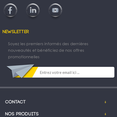
Newsletter
Soyez les premiers informés des dernières
nouveautés et bénéficiez de nos offres
promotionnelles
Contact
Nos produits