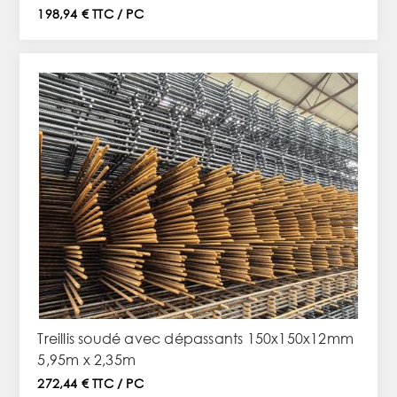
198,94 € TTC / PC
Treillis soudé avec dépassants 150x150x12mm
5,95m x 2,35m
272,44 € TTC / PC