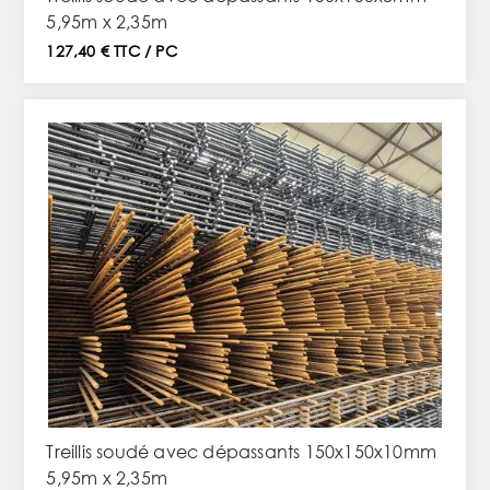
5,95m x 2,35m
127,40 € TTC / PC
Treillis soudé avec dépassants 150x150x10mm
5,95m x 2,35m