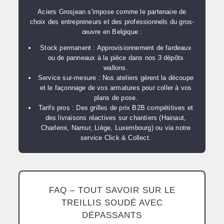
Aciers Grosjean s'impose comme le partenaire de
choix des entrepreneurs et des professionnels du gros-
œuvre en Belgique :
Stock permanent :
Approvisionnement de fardeaux
ou de panneaux à la pièce dans nos 3 dépôts
wallons.
Service sur-mesure :
Nos ateliers gèrent la découpe
et le façonnage de vos armatures pour coller à vos
plans de pose.
Tarifs pros :
Des grilles de prix B2B compétitives et
des livraisons réactives sur chantiers (Hainaut,
Charleroi, Namur, Liège, Luxembourg) ou via notre
service
Click & Collect
.
FAQ – TOUT SAVOIR SUR LE
TREILLIS SOUDÉ AVEC
DÉPASSANTS