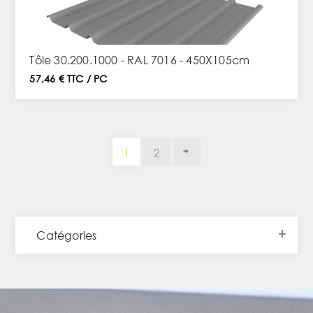
Tôle 30.200.1000 - RAL 7016 - 450X105cm
57,46 € TTC / PC
1
2
Catégories