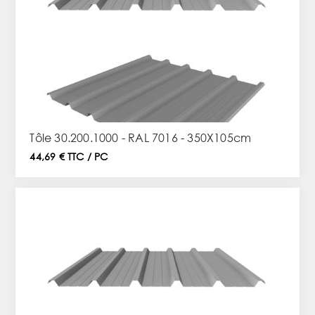
Tôle 30.200.1000 - RAL 7016 - 350X105cm
44,69 € TTC / PC