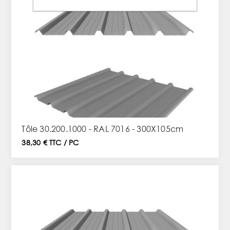
Tôle 30.200.1000 - RAL 7016 - 300X105cm
38,30 € TTC / PC