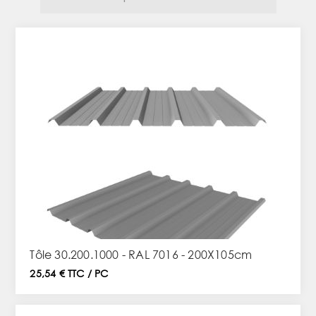
Tôle 30.200.1000 - RAL 7016 - 200X105cm
25,54 € TTC / PC