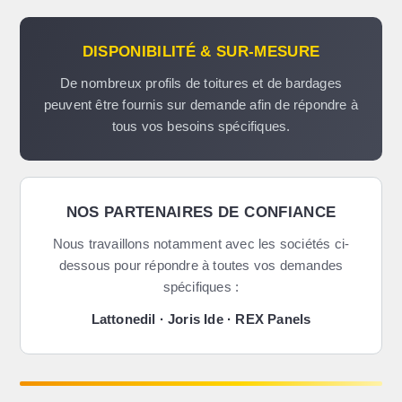
DISPONIBILITÉ & SUR-MESURE
De nombreux profils de toitures et de bardages
peuvent être fournis sur demande afin de répondre à
tous vos besoins spécifiques.
NOS PARTENAIRES DE CONFIANCE
Nous travaillons notamment avec les sociétés ci-
dessous pour répondre à toutes vos demandes
spécifiques :
Lattonedil · Joris Ide · REX Panels