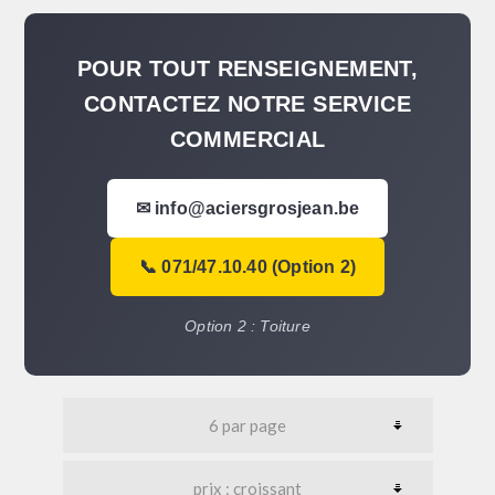
POUR TOUT RENSEIGNEMENT,
CONTACTEZ NOTRE SERVICE
COMMERCIAL
✉ info@aciersgrosjean.be
📞 071/47.10.40 (Option 2)
Option 2 : Toiture