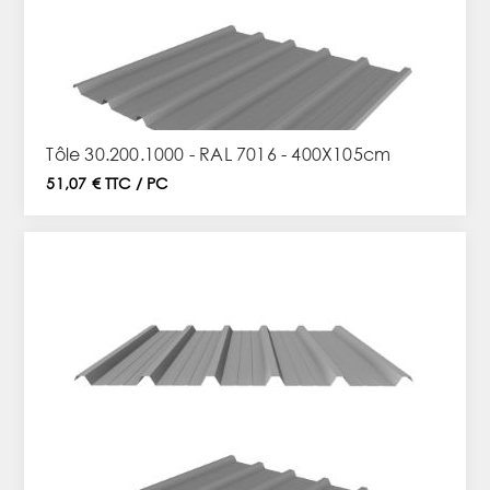
Tôle 30.200.1000 - RAL 7016 - 400X105cm
51,07 € TTC / PC