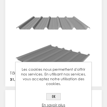
Les cookies nous permettent d'offrir
Tôle 30.200.1000 - RAL 7016 - 250X105cm
nos services. En utilisant nos services,
vous acceptez notre utilisation des
31,92 € TTC / PC
cookies.
OK
En savoir plus