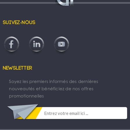
Suivez-nous
Newsletter
Soyez les premiers informés des dernières
nouveautés et bénéficiez de nos offres
promotionnelles