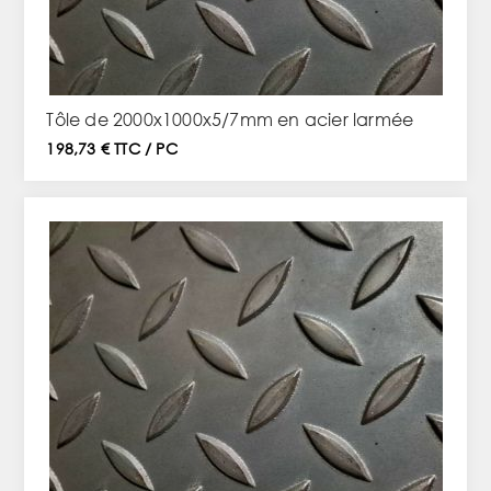
Tôle de 2000x1000x5/7mm en acier larmée
198,73 € TTC / PC