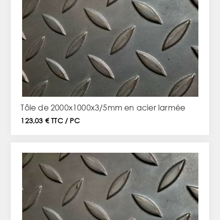
Tôle de 2000x1000x3/5mm en acier larmée
123,03 € TTC / PC