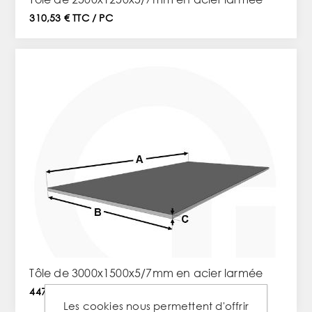
310,53 € TTC / PC
Tôle de 3000x1500x5/7mm en acier larmée
447,15 € TTC / PC
Les cookies nous permettent d'offrir