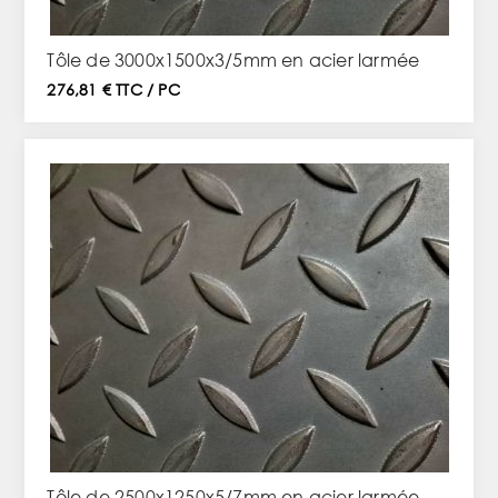
Tôle de 3000x1500x3/5mm en acier larmée
276,81 € TTC / PC
Tôle de 2500x1250x5/7mm en acier larmée