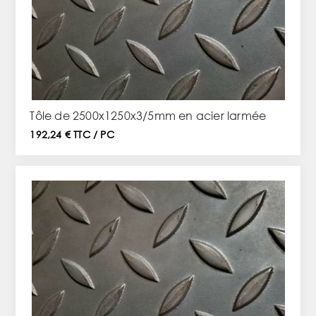
Tôle de 2500x1250x3/5mm en acier larmée
192,24 € TTC / PC