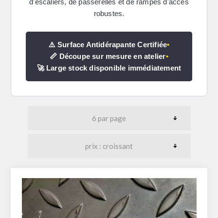
d'escaliers, de passerelles et de rampes d'accès
robustes.
⚠️ Surface Antidérapante Certifiée
•
📏 Découpe sur mesure en atelier
•
🚀 Large stock disponible immédiatement