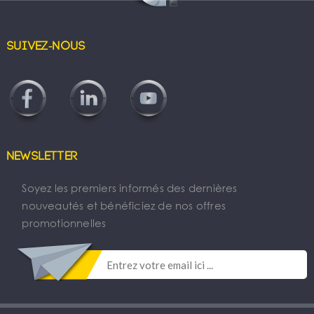
Suivez-nous
Newsletter
Soyez les premiers informés des dernières
nouveautés et bénéficiez de nos offres
promotionnelles