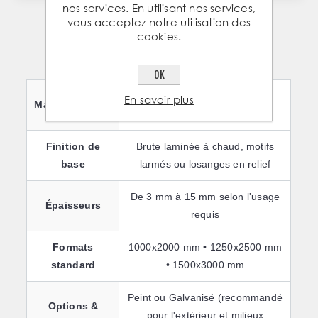
nos services. En utilisant nos services,
vous acceptez notre utilisation des
cookies.
CARACTÉRISTIQUES TECHNIQUES
OK
Acier de construction S235JR
En savoir plus
Matière / Norme
(Conforme EN 10025-2)
Finition de
Brute laminée à chaud, motifs
base
larmés ou losanges en relief
De 3 mm à 15 mm selon l'usage
Épaisseurs
requis
Formats
1000x2000 mm • 1250x2500 mm
standard
• 1500x3000 mm
Peint ou Galvanisé (recommandé
Options &
pour l'extérieur et milieux