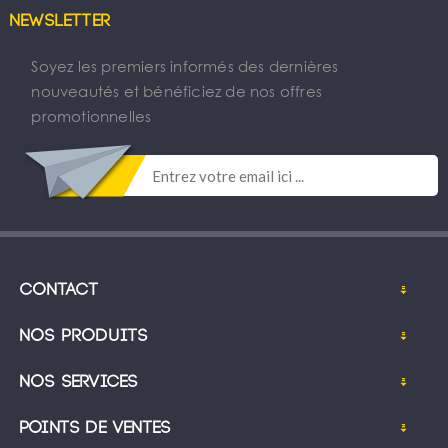
Newsletter
Soyez les premiers informés des dernières
nouveautés et bénéficiez de nos offres
promotionnelles
Contact
Nos produits
Nos services
Points de ventes