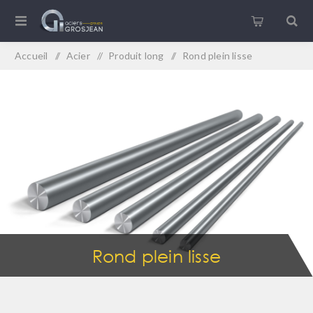
Accueil
/
Acier
/
Produit long
/
Rond plein lisse
Rond plein lisse