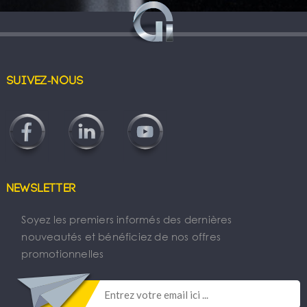
Suivez-nous
Newsletter
Soyez les premiers informés des dernières
nouveautés et bénéficiez de nos offres
promotionnelles