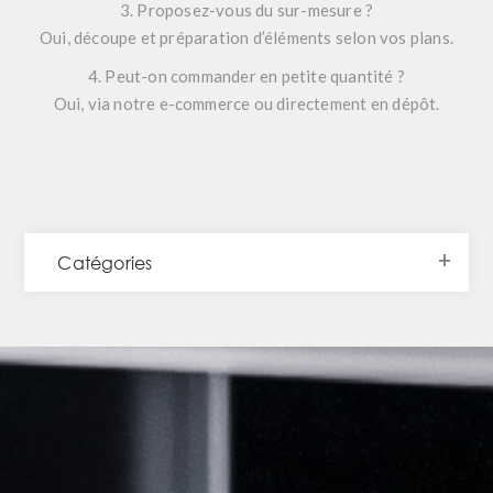
3. Proposez-vous du sur-mesure ?
Oui, découpe et préparation d’éléments selon vos plans.
4. Peut-on commander en petite quantité ?
Oui, via notre e-commerce ou directement en dépôt.
Catégories