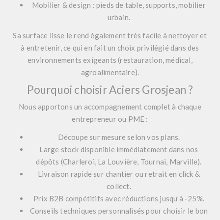
Mobilier & design : pieds de table, supports, mobilier
urbain.
Sa surface lisse le rend également très facile à nettoyer et
à entretenir, ce qui en fait un choix privilégié dans des
environnements exigeants (restauration, médical,
agroalimentaire).
Pourquoi choisir Aciers Grosjean ?
Nous apportons un accompagnement complet à chaque
entrepreneur ou PME :
Découpe sur mesure selon vos plans.
Large stock disponible immédiatement dans nos
dépôts (Charleroi, La Louvière, Tournai, Marville).
Livraison rapide sur chantier ou retrait en click &
collect.
Prix B2B compétitifs avec réductions jusqu’à -25%.
Conseils techniques personnalisés pour choisir le bon