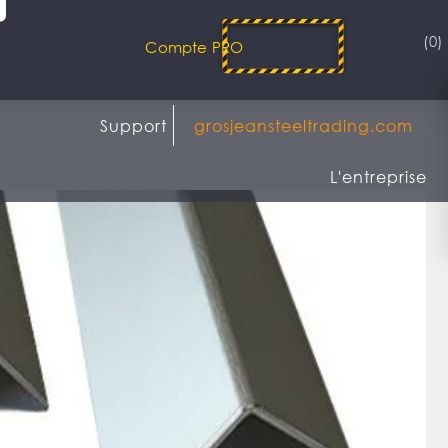
(0)
Compte PRO
Support
grosjeansteeltrading.com
L'entreprise