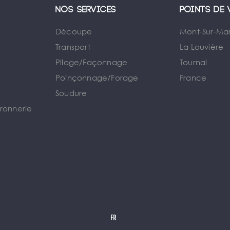
Nos services
Points de 
Découpe
Mont-Sur-Ma
Transport
La Louvière
Pilage/Façonnage
Tournai
e
Poinçonnage/Forage
France
Soudure
rronnerie