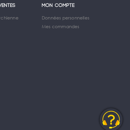
ventes
Mon compte
rchienne
Données personnelles
Mes commandes