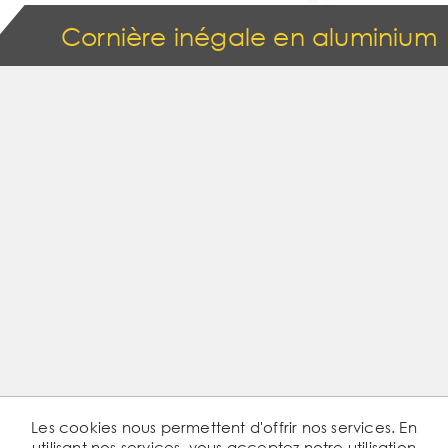
Cornière inégale en aluminium
Les cookies nous permettent d'offrir nos services. En
utilisant nos services, vous acceptez notre utilisation