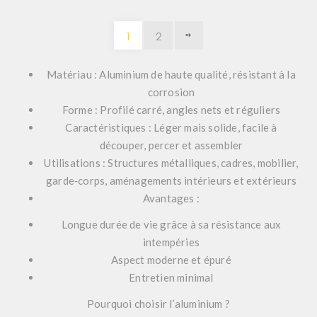
1
2
Matériau
: Aluminium de haute qualité, résistant à la
corrosion
Forme
: Profilé carré, angles nets et réguliers
Caractéristiques
: Léger mais solide, facile à
découper, percer et assembler
Utilisations
: Structures métalliques, cadres, mobilier,
garde‑corps, aménagements intérieurs et extérieurs
Avantages
:
Longue durée de vie grâce à sa résistance aux
intempéries
Aspect moderne et épuré
Entretien minimal
Pourquoi choisir l’aluminium ?