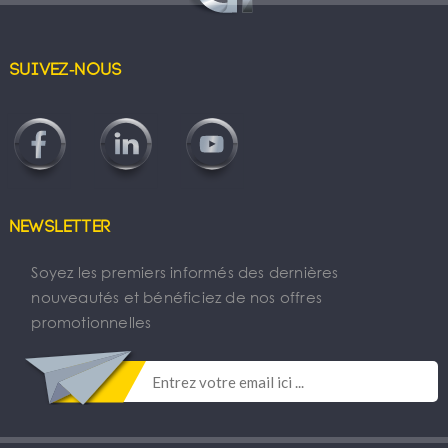
Suivez-nous
Newsletter
Soyez les premiers informés des dernières
nouveautés et bénéficiez de nos offres
promotionnelles