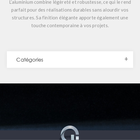
L’aluminium combine légèreté et robustesse, ce qui le rend
parfait pour des réalisations durables sans alourdir vos
structures. Sa finition élégante apporte également une
touche contemporaine à vos projets.
Catégories