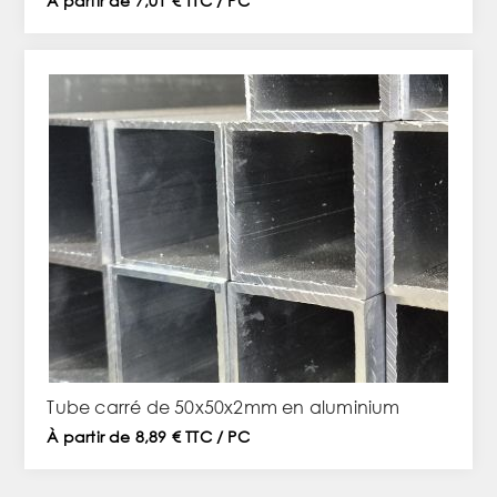
À partir de 7,01 € TTC / PC
Tube carré de 50x50x2mm en aluminium
À partir de 8,89 € TTC / PC