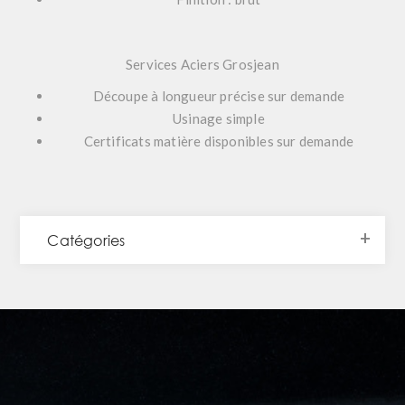
Services Aciers Grosjean
Découpe à longueur précise sur demande
Usinage simple
Certificats matière disponibles sur demande
Catégories