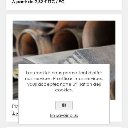
À partir de 2,82 € TTC / PC
Les cookies nous permettent d'offrir
nos services. En utilisant nos services,
vous acceptez notre utilisation des
cookies.
OK
Plat de 30x5mm en aluminium
À partir de 3,51 € TTC / PC
En savoir plus