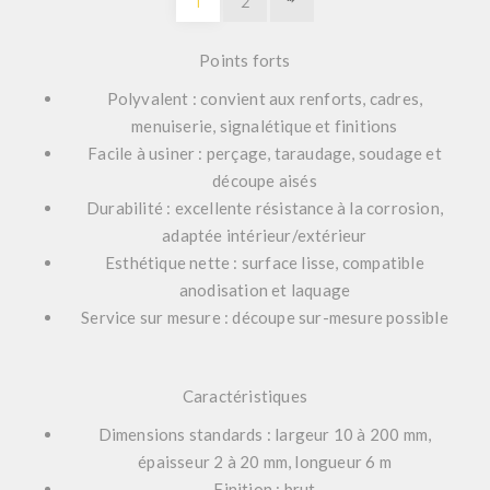
1
2
Points forts
Polyvalent
: convient aux renforts, cadres,
menuiserie, signalétique et finitions
Facile à usiner
: perçage, taraudage, soudage et
découpe aisés
Durabilité
: excellente résistance à la corrosion,
adaptée intérieur/extérieur
Esthétique nette
: surface lisse, compatible
anodisation et laquage
Service sur mesure
: découpe sur-mesure possible
Caractéristiques
Dimensions standards :
largeur 10 à 200 mm,
épaisseur 2 à 20 mm, longueur 6 m
Finition :
brut