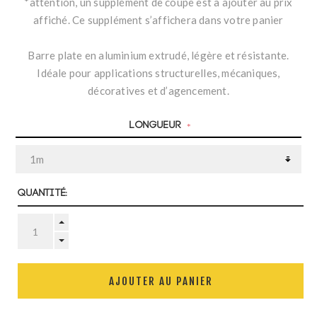
*attention, un supplément de coupe est à ajouter au prix
affiché. Ce supplément s’affichera dans votre panier
Barre plate en aluminium extrudé, légère et résistante.
Idéale pour applications structurelles, mécaniques,
décoratives et d’agencement.
Longueur
*
Quantité:
AJOUTER AU PANIER