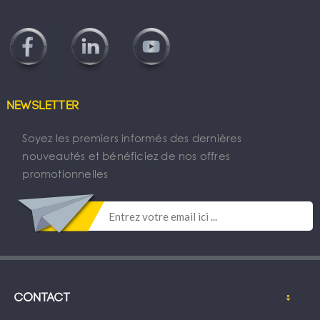
Newsletter
Soyez les premiers informés des dernières
nouveautés et bénéficiez de nos offres
promotionnelles
Contact