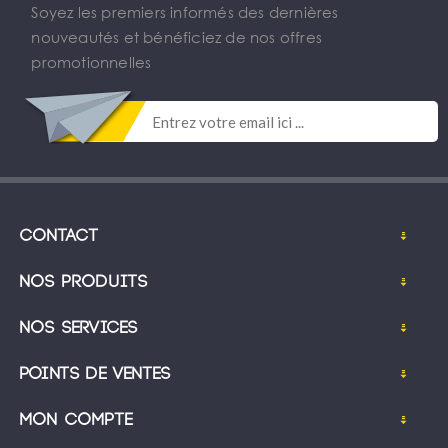
Soyez les premiers informés des dernières
nouveautés et bénéficiez de nos offres
promotionnelles
Contact
Nos produits
Nos services
Points de ventes
Mon compte