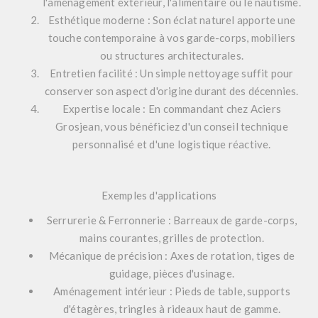
l'aménagement extérieur, l'alimentaire ou le nautisme.
Esthétique moderne :
Son éclat naturel apporte une
touche contemporaine à vos garde-corps, mobiliers
ou structures architecturales.
Entretien facilité :
Un simple nettoyage suffit pour
conserver son aspect d'origine durant des décennies.
Expertise locale :
En commandant chez
Aciers
Grosjean
, vous bénéficiez d'un conseil technique
personnalisé et d'une logistique réactive.
Exemples d'applications
Serrurerie & Ferronnerie :
Barreaux de garde-corps,
mains courantes, grilles de protection.
Mécanique de précision :
Axes de rotation, tiges de
guidage, pièces d'usinage.
Aménagement intérieur :
Pieds de table, supports
d'étagères, tringles à rideaux haut de gamme.