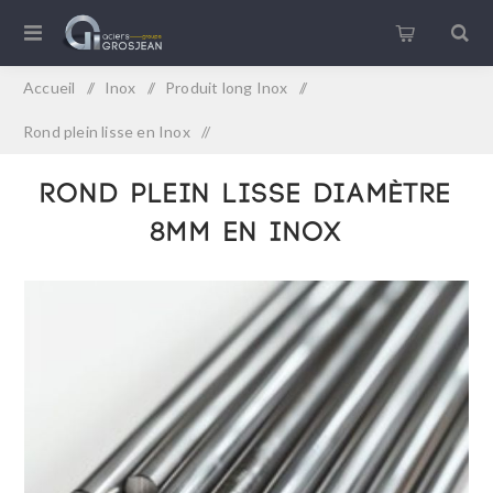
Accueil
/
Inox
/
Produit long Inox
/
Rond plein lisse en Inox
/
Rond plein lisse diamètre 8mm en Inox
Rond plein lisse diamètre
8mm en Inox