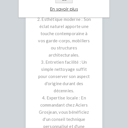
l'aménagement extérieur,
En savoir plus
l'alimentaire ou le nautisme.
2. Esthétique moderne : Son
éclat naturel apporte une
touche contemporaine à
vos garde-corps, mobiliers
ou structures
architecturales.
3. Entretien facilité : Un
simple nettoyage suffit
pour conserver son aspect
d'origine durant des
décennies.
4. Expertise locale : En
commandant chez Aciers
Grosjean, vous bénéficiez
d'un conseil technique
personnalisé et d'une