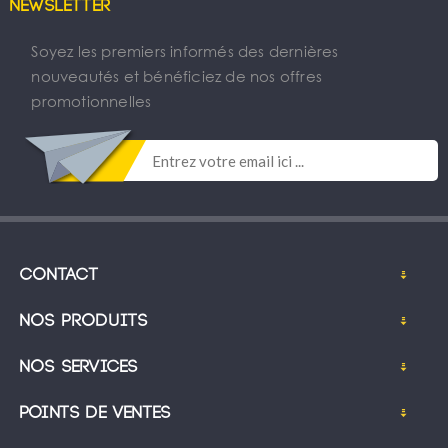
Newsletter
Soyez les premiers informés des dernières
nouveautés et bénéficiez de nos offres
promotionnelles
Contact
Nos produits
Nos services
Points de ventes