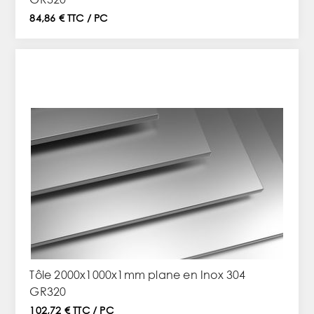
84,86 € TTC / PC
Tôle 2000x1000x1mm plane en Inox 304
GR320
102,72 € TTC / PC