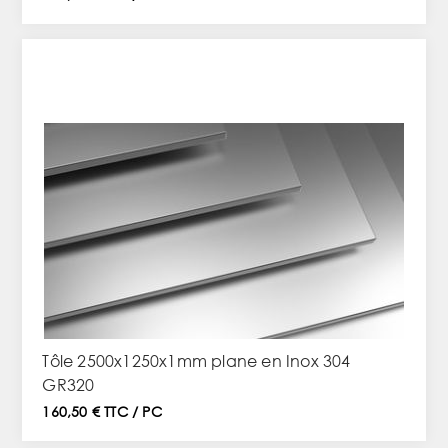
Tôle 2500x1250x1mm plane en Inox 304
GR320
160,50 € TTC / PC