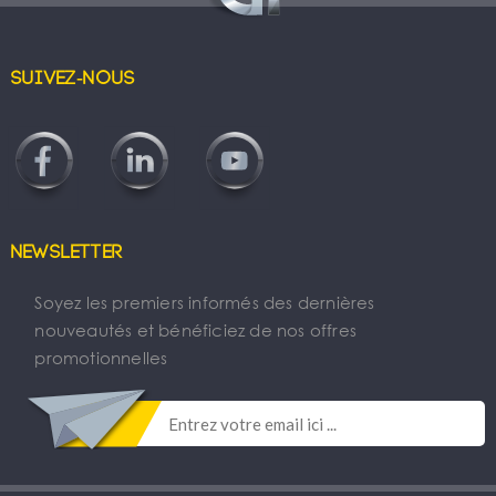
Suivez-nous
Newsletter
Soyez les premiers informés des dernières
nouveautés et bénéficiez de nos offres
promotionnelles