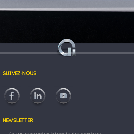
Suivez-nous
Newsletter
Soyez les premiers informés des dernières