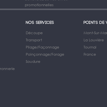
promotionnelles
Nos services
Points de 
Découpe
Mont-Sur-Ma
Transport
La Louvière
Pilage/Façonnage
Tournai
e
Poinçonnage/Forage
France
Soudure
rronnerie