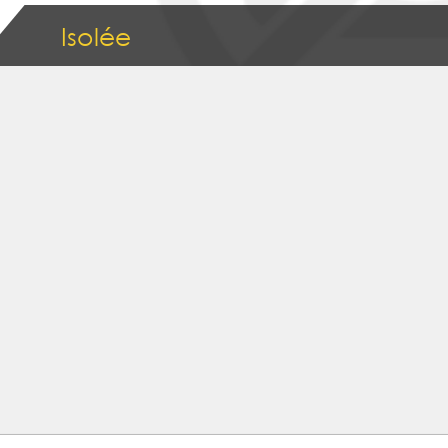
Isolée