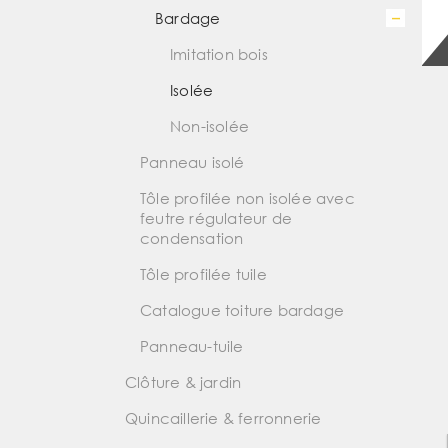
Bardage
Imitation bois
Isolée
Non-isolée
Panneau isolé
Tôle profilée non isolée avec
feutre régulateur de
condensation
Tôle profilée tuile
Catalogue toiture bardage
Panneau-tuile
Clôture & jardin
Quincaillerie & ferronnerie