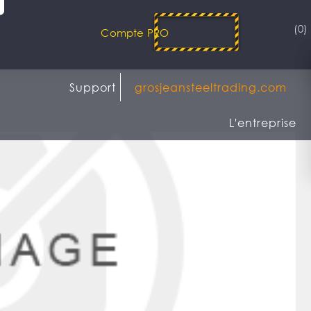
(0)
Compte PRO
Support
grosjeansteeltrading.com
L'entreprise