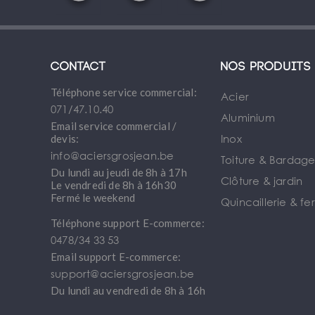
Contact
Nos produits
Téléphone service commercial:
Acier
071/47.10.40
Aluminium
Email service commercial /
Inox
devis:
info@aciersgrosjean.be
Toiture & Bardag
Du lundi au jeudi de 8h à 17h
Clôture & jardin
Le vendredi de 8h à 16h30
Fermé le weekend
Quincaillerie & fe
Téléphone support E-commerce:
0478/34 33 53
Email support E-commerce:
support@aciersgrosjean.be
Du lundi au vendredi de 8h à 16h