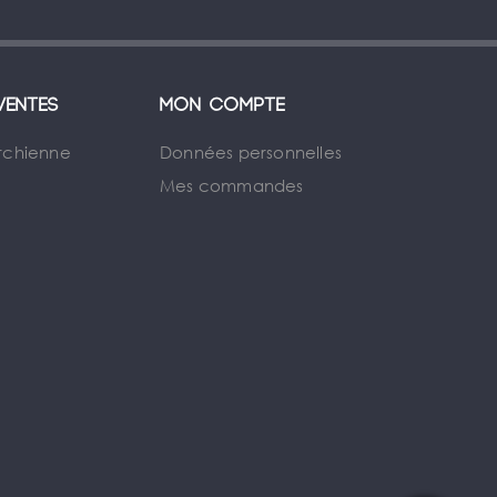
ventes
Mon compte
rchienne
Données personnelles
Mes commandes