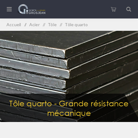
Accueil
/
Acier
/
Tôle
/
Tôle quarto
Tôle quarto - Grande résistance
mécanique