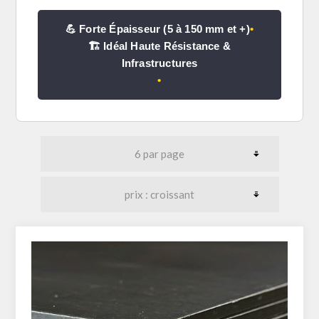
💪 Forte Épaisseur (5 à 150 mm et +)
•
🏗️ Idéal Haute Résistance &
Infrastructures
•