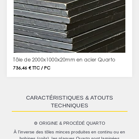
Tôle de 2000x1000x20mm en acier Quarto
736,46 € TTC / PC
CARACTÉRISTIQUES & ATOUTS
TECHNIQUES
⚙️ ORIGINE & PROCÉDÉ QUARTO
À l'inverse des tôles minces produites en continu ou en
bobines (coils), les plaques Quarto sont laminées