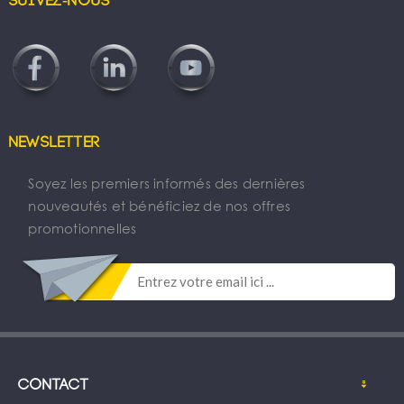
Suivez-nous
Newsletter
Soyez les premiers informés des dernières
nouveautés et bénéficiez de nos offres
promotionnelles
Contact