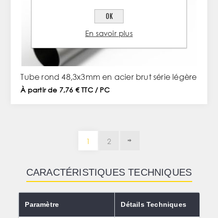
OK
En savoir plus
Tube rond 48,3x3mm en acier brut série légère
À partir de 7,76 € TTC / PC
1
2
CARACTÉRISTIQUES TECHNIQUES
Paramètre
Détails Techniques