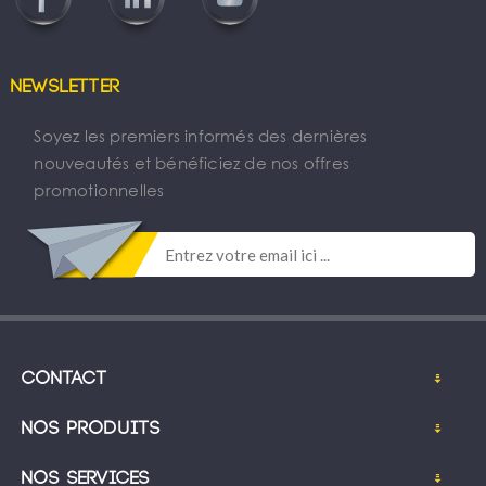
Newsletter
Soyez les premiers informés des dernières
nouveautés et bénéficiez de nos offres
promotionnelles
Contact
Nos produits
Nos services