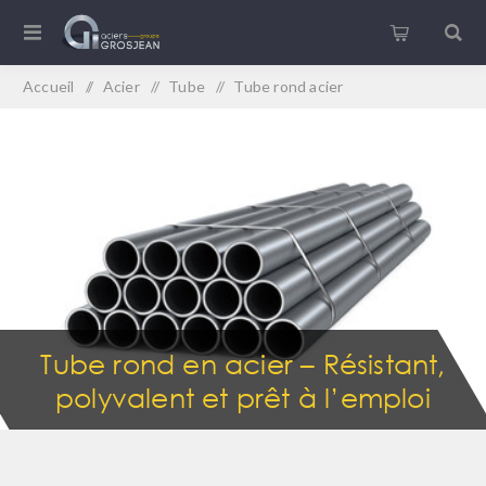
Accueil
/
Acier
/
Tube
/
Tube rond acier
Tube rond en acier – Résistant,
polyvalent et prêt à l’emploi