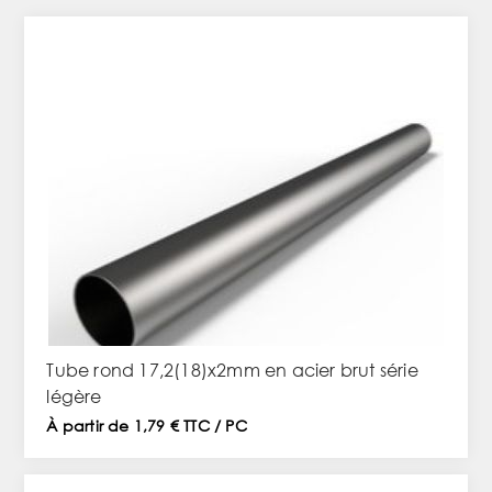
Tube rond 17,2(18)x2mm en acier brut série
légère
À partir de 1,79 € TTC / PC