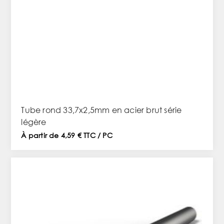
Tube rond 33,7x2,5mm en acier brut série
légère
À partir de 4,59 € TTC / PC