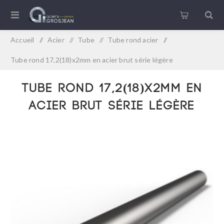
Accueil
/
Acier
/
Tube
/
Tube rond acier
/
Tube rond 17,2(18)x2mm en acier brut série légère
Tube rond 17,2(18)x2mm en
acier brut série légère