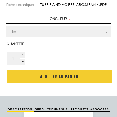
TUBE ROND ACIERS GROSJEAN 4.PDF
Fiche technique:
Longueur
*
Quantité:
AJOUTER AU PANIER
Description
Spéc. technique
Produits associés