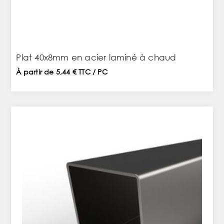
Plat 40x8mm en acier laminé à chaud
À partir de 5,44 € TTC / PC