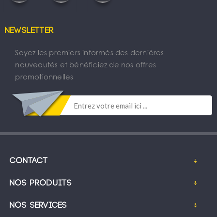
Newsletter
Soyez les premiers informés des dernières
nouveautés et bénéficiez de nos offres
promotionnelles
Contact
Nos produits
Nos services