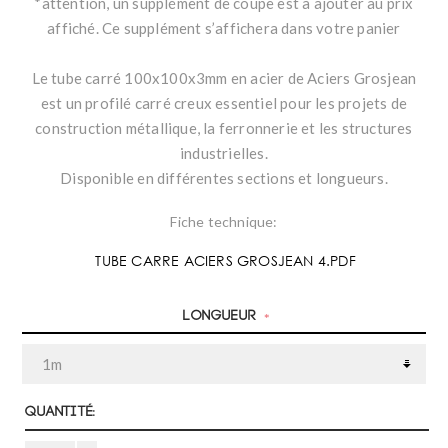
*attention, un supplément de coupe est à ajouter au prix
affiché. Ce supplément s’affichera dans votre panier
Le tube carré 100x100x3mm en acier de Aciers Grosjean
est un profilé carré creux essentiel pour les projets de
construction métallique, la ferronnerie et les structures
industrielles.
Disponible en différentes sections et longueurs.
Fiche technique:
TUBE CARRE ACIERS GROSJEAN 4.PDF
Longueur
*
Quantité: