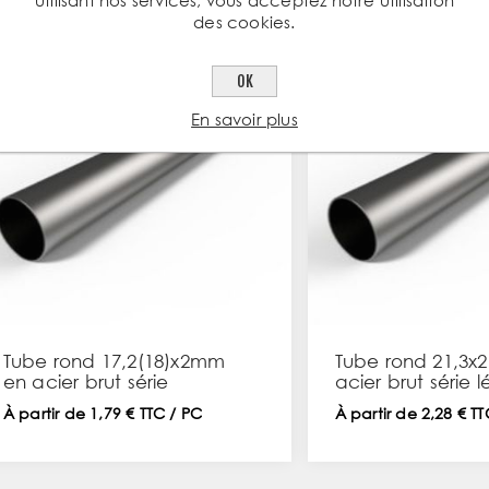
utilisant nos services, vous acceptez notre utilisation
des cookies.
OK
En savoir plus
Tube rond 17,2(18)x2mm
Tube rond 21,3
en acier brut série
acier brut série 
légère
À partir de 1,79 € TTC / PC
À partir de 2,28 € T