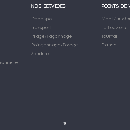
Nos services
Points de 
Découpe
Mont-Sur-Ma
Transport
La Louvière
Pilage/Façonnage
Tournai
e
Poinçonnage/Forage
France
Soudure
rronnerie