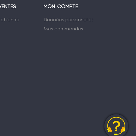
ventes
Mon compte
rchienne
Données personnelles
Mes commandes