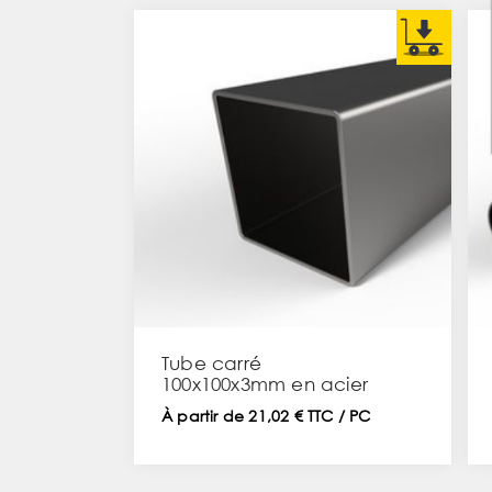
Tube carré
100x100x3mm en acier
À partir de 21,02 € TTC / PC