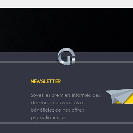
Newsletter
Soyez les premiers informés des
dernières nouveautés et
bénéficiez de nos offres
promotionnelles