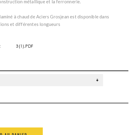
construction métallique et la ferronnerie.
 laminé à chaud de Aciers Grosjean est disponible dans
tions et différentes longueurs
:
3(1).PDF