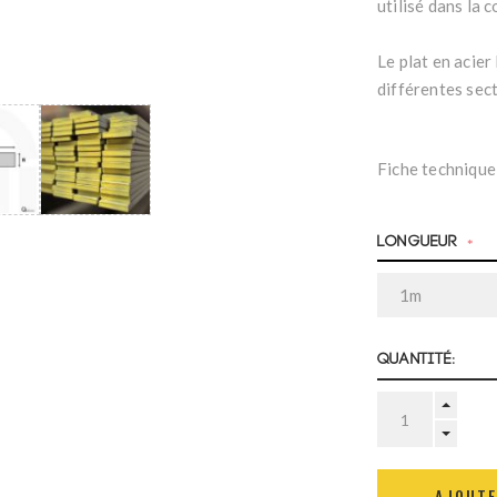
utilisé dans la 
Le plat en acier
différentes sec
Fiche technique
Longueur
*
Quantité: