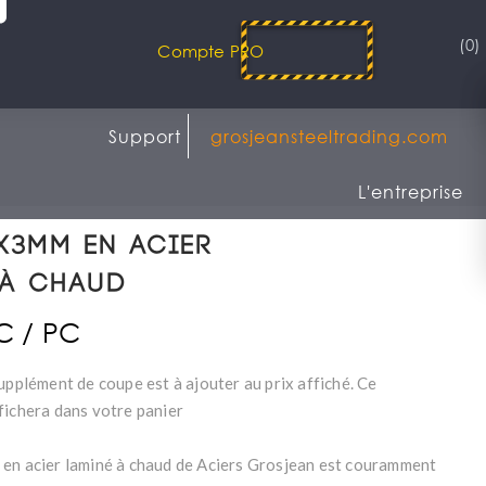
(0)
Compte PRO
Support
grosjeansteeltrading.com
L'entreprise
x3mm en acier
 à chaud
TC / PC
upplément de coupe est à ajouter au prix affiché. Ce
fichera dans votre panier
en acier laminé à chaud de Aciers Grosjean est couramment