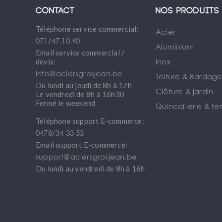
Contact
Nos produits
Téléphone service commercial:
Acier
071/47.10.40
Aluminium
Email service commercial /
Inox
devis:
info@aciersgrosjean.be
Toiture & Bardag
Du lundi au jeudi de 8h à 17h
Clôture & jardin
Le vendredi de 8h à 16h30
Fermé le weekend
Quincaillerie & fe
Téléphone support E-commerce:
0478/34 33 53
Email support E-commerce:
support@aciersgrosjean.be
Du lundi au vendredi de 8h à 16h