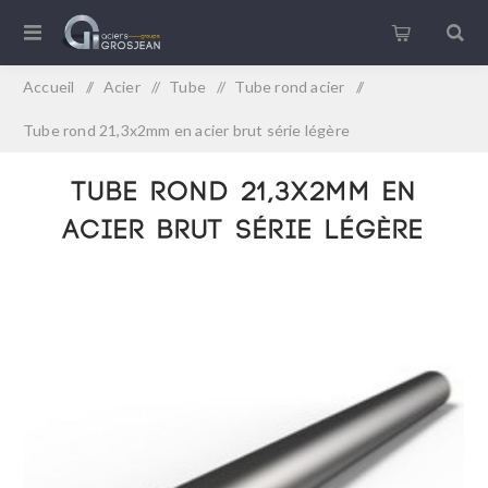
Accueil
/
Acier
/
Tube
/
Tube rond acier
/
Tube rond 21,3x2mm en acier brut série légère
Tube rond 21,3x2mm en
acier brut série légère