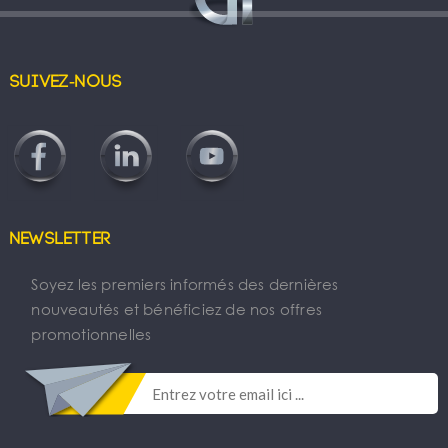
Suivez-nous
Newsletter
Soyez les premiers informés des dernières
nouveautés et bénéficiez de nos offres
promotionnelles