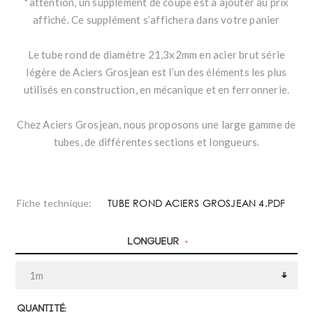
*attention, un supplément de coupe est à ajouter au prix
affiché. Ce supplément s’affichera dans votre panier
Le tube rond de diamètre 21,3x2mm en acier brut série
légère de Aciers Grosjean est l’un des éléments les plus
utilisés en construction, en mécanique et en ferronnerie.
Chez Aciers Grosjean, nous proposons une large gamme de
tubes, de différentes sections et longueurs.
TUBE ROND ACIERS GROSJEAN 4.PDF
Fiche technique:
Longueur
*
Quantité: