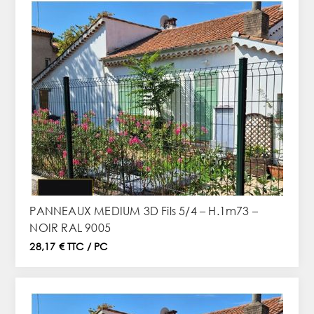
PANNEAUX MEDIUM 3D Fils 5/4 – H.1m73 –
NOIR RAL 9005
28,17 € TTC / PC