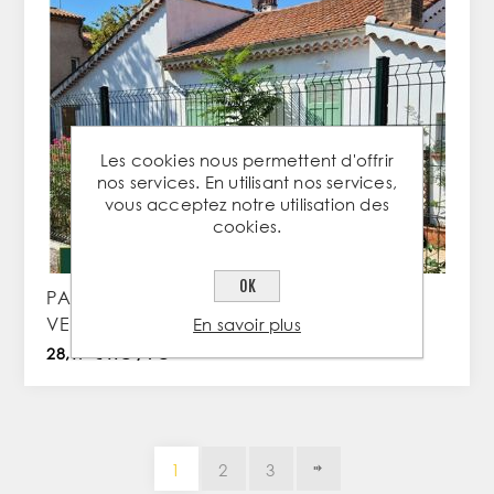
Les cookies nous permettent d'offrir
nos services. En utilisant nos services,
vous acceptez notre utilisation des
cookies.
OK
PANNEAUX MEDIUM 3D Fils 5/4 – H.1m73 –
VERT RAL 6005
En savoir plus
28,17 € TTC / PC
1
2
3