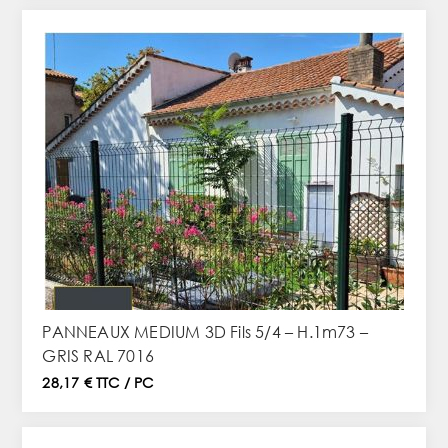
PANNEAUX MEDIUM 3D Fils 5/4 – H.1m73 –
GRIS RAL 7016
28,17 € TTC / PC