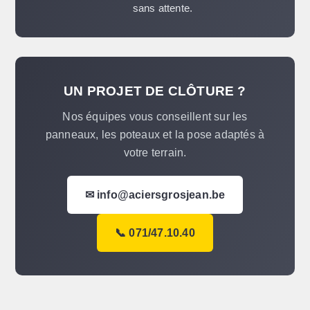
sans attente.
UN PROJET DE CLÔTURE ?
Nos équipes vous conseillent sur les
panneaux, les poteaux et la pose adaptés à
votre terrain.
✉ info@aciersgrosjean.be
📞 071/47.10.40