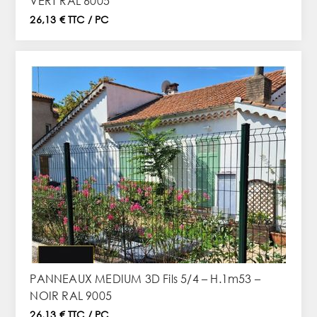
VERT RAL 6005
26,13 € TTC / PC
PANNEAUX MEDIUM 3D Fils 5/4 – H.1m53 –
NOIR RAL 9005
26,13 € TTC / PC