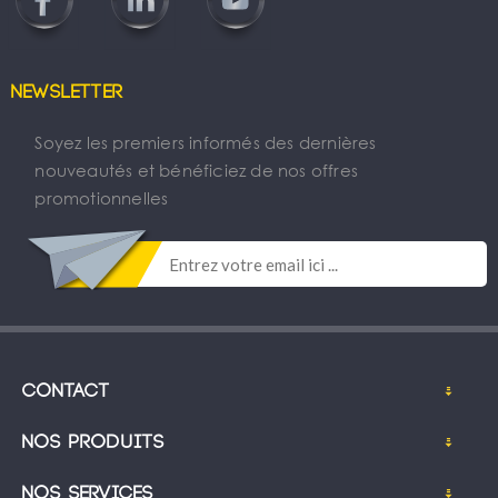
Newsletter
Soyez les premiers informés des dernières
nouveautés et bénéficiez de nos offres
promotionnelles
Contact
Nos produits
Nos services