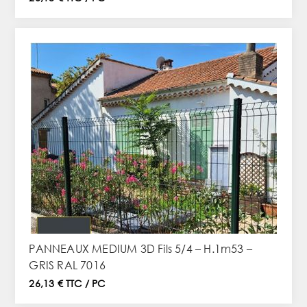
PANNEAUX MEDIUM 3D Fils 5/4 – H.1m53 –
GRIS RAL 7016
26,13 € TTC / PC