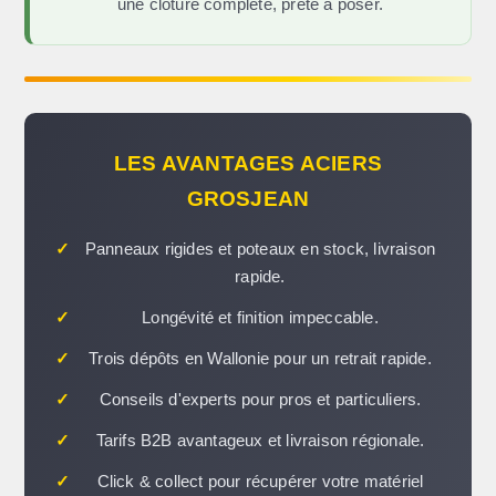
une clôture complète, prête à poser.
LES AVANTAGES ACIERS
GROSJEAN
✓
Panneaux rigides et poteaux en stock, livraison
rapide.
✓
Longévité et finition impeccable.
✓
Trois dépôts en Wallonie pour un retrait rapide.
✓
Conseils d'experts pour pros et particuliers.
✓
Tarifs B2B avantageux et livraison régionale.
✓
Click & collect pour récupérer votre matériel