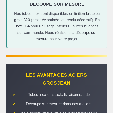
DÉCOUPE SUR MESURE
Nos tubes inox sont disponibles en finition
brute
ou
grain 320
(brossée satinée, au rendu décoratif). En
inox 304
pour un usage intérieur ; autres nuances
sur commande. Nous réalisons la
découpe sur
mesure
pour votre projet.
LES AVANTAGES ACIERS
GROSJEAN
✓
Tubes inox en stock, livraison rapide.
✓
Découpe sur mesure dans nos ateliers.