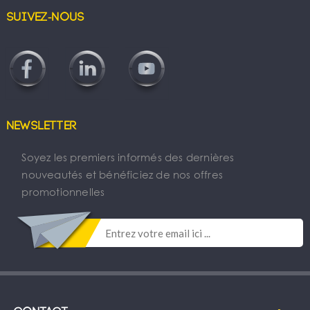
Suivez-nous
Newsletter
Soyez les premiers informés des dernières
nouveautés et bénéficiez de nos offres
promotionnelles