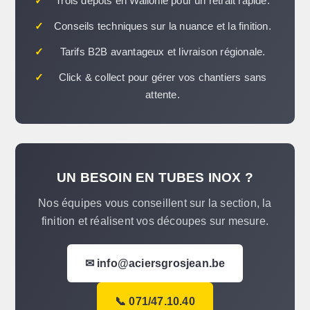
✓
Trois dépôts en Wallonie pour un retrait rapide.
✓
Conseils techniques sur la nuance et la finition.
✓
Tarifs B2B avantageux et livraison régionale.
✓
Click & collect pour gérer vos chantiers sans
attente.
UN BESOIN EN TUBES INOX ?
Nos équipes vous conseillent sur la section, la
finition et réalisent vos découpes sur mesure.
✉ info@aciersgrosjean.be
📞 071/47.10.40