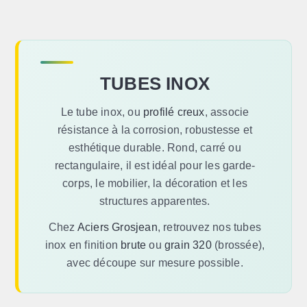
TUBES INOX
Le tube inox, ou
profilé creux
, associe
résistance à la corrosion, robustesse et
esthétique durable. Rond, carré ou
rectangulaire, il est idéal pour les garde-
corps, le mobilier, la décoration et les
structures apparentes.
Chez
Aciers Grosjean
, retrouvez nos tubes
inox en finition
brute
ou
grain 320
(brossée),
avec découpe sur mesure possible.