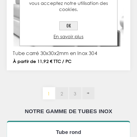
vous acceptez notre utilisation des
cookies.
OK
En savoir plus
Tube carré 30x30x2mm en Inox 304
À partir de 11,92 € TTC / PC
1
2
3
NOTRE GAMME DE TUBES INOX
Tube rond