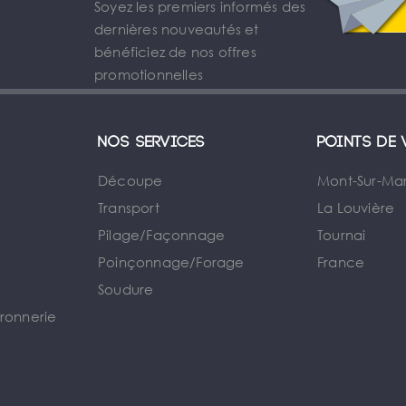
Soyez les premiers informés des
dernières nouveautés et
bénéficiez de nos offres
promotionnelles
Nos services
Points de 
Découpe
Mont-Sur-Ma
Transport
La Louvière
Pilage/Façonnage
Tournai
e
Poinçonnage/Forage
France
Soudure
rronnerie