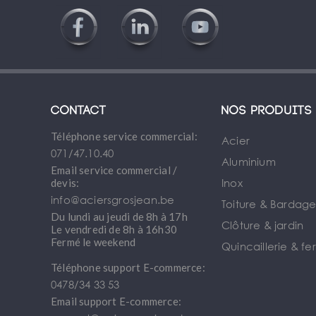
Contact
Nos produits
Téléphone service commercial:
Acier
071/47.10.40
Aluminium
Email service commercial /
Inox
devis:
info@aciersgrosjean.be
Toiture & Bardag
Du lundi au jeudi de 8h à 17h
Clôture & jardin
Le vendredi de 8h à 16h30
Fermé le weekend
Quincaillerie & fe
Téléphone support E-commerce:
0478/34 33 53
Email support E-commerce: