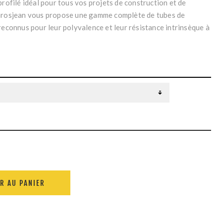
profilé idéal pour tous vos projets de construction et de
Grosjean vous propose une gamme complète de tubes de
reconnus pour leur polyvalence et leur résistance intrinsèque à
R AU PANIER