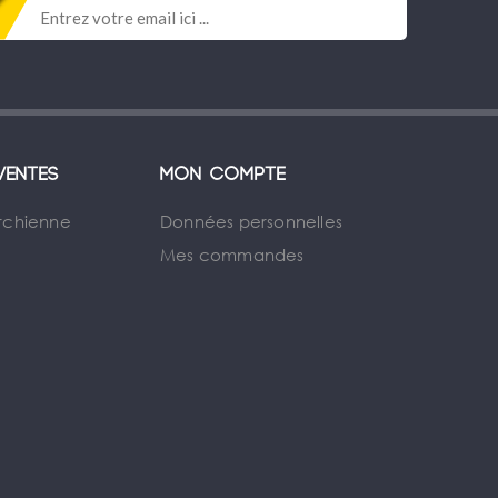
ventes
Mon compte
rchienne
Données personnelles
Mes commandes