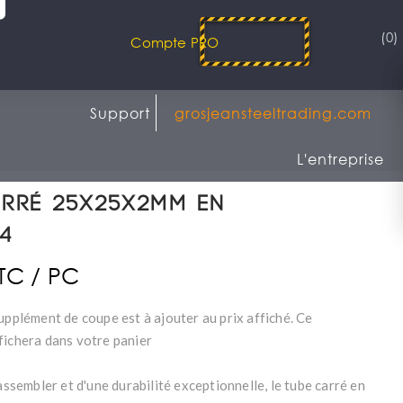
(0)
Compte PRO
Support
grosjeansteeltrading.com
L'entreprise
arré 25x25x2mm en
4
TTC / PC
upplément de coupe est à ajouter au prix affiché. Ce
fichera dans votre panier
 assembler et d'une durabilité exceptionnelle, le tube carré en