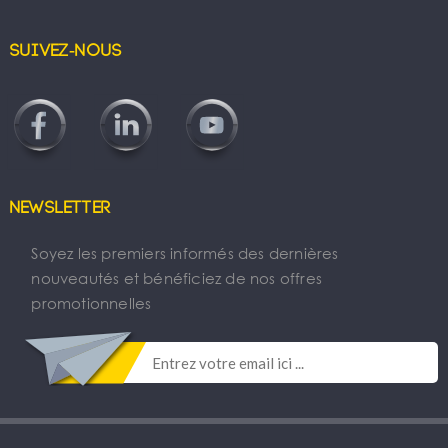
Suivez-nous
Newsletter
Soyez les premiers informés des dernières
nouveautés et bénéficiez de nos offres
promotionnelles