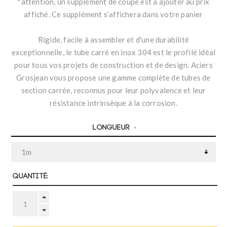
*attention, un supplément de coupe est à ajouter au prix
affiché. Ce supplément s’affichera dans votre panier
Rigide, facile à assembler et d'une durabilité
exceptionnelle, le tube carré en inox 304 est le profilé idéal
pour tous vos projets de construction et de design. Aciers
Grosjean vous propose une gamme complète de tubes de
section carrée, reconnus pour leur polyvalence et leur
résistance intrinsèque à la corrosion.
Longueur
*
Quantité: