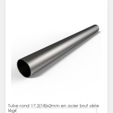
Tube rond 17,2(18)x2mm en acier brut série
légère