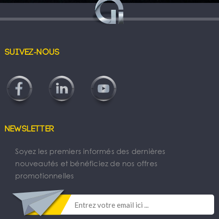
Suivez-nous
Newsletter
Soyez les premiers informés des dernières
nouveautés et bénéficiez de nos offres
promotionnelles