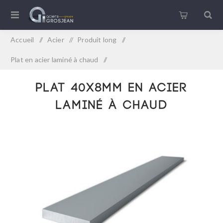
Accueil
/
Acier
/
Produit long
/
Plat en acier laminé à chaud
/
Plat 40x8mm en acier laminé à chaud
Plat 40x8mm en acier
laminé à chaud