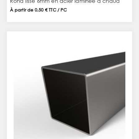
Rond lisse 6mm en acier laminée à chaud
À partir de 0,50 € TTC / PC