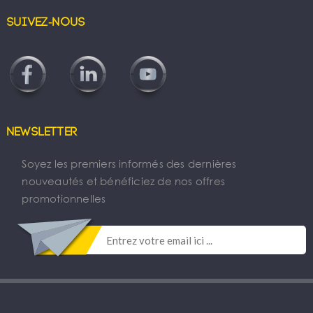
Suivez-nous
Newsletter
Soyez les premiers informés des dernières
nouveautés et bénéficiez de nos offres
promotionnelles