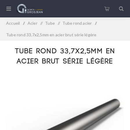
Accueil
/
Acier
/
Tube
/
Tube rond acier
/
Tube rond 33,7x2,5mm en acier brut série légère
Tube rond 33,7x2,5mm en
acier brut série légère