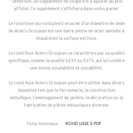
*attention, un supplément de coupe est à ajouter au prix
affiché. Ce supplément s’affichera dans votre panier
Le rond lisse (ou rond plein) en acier d’un diamètre de 6mm
de Aciers Grosjean est une barre pleine en acier laminée à
chaud dont la surface est lisse.
Le rond lisse Aciers Grosjean se caractérise par sa qualité
spécifique, comme la qualité S235 ou S275, qui lui confère
une bonne soudabilité et usinabilité.
Le rond lisse Aciers Grosjean peut être utilisé dans divers
domaines tels que la ferronnerie, la construction
métallique, l’aménagement de jardins, la décoration ou la
fabrication de pièces mécaniques diverses
ROND LISSE 3.PDF
Fiche technique: