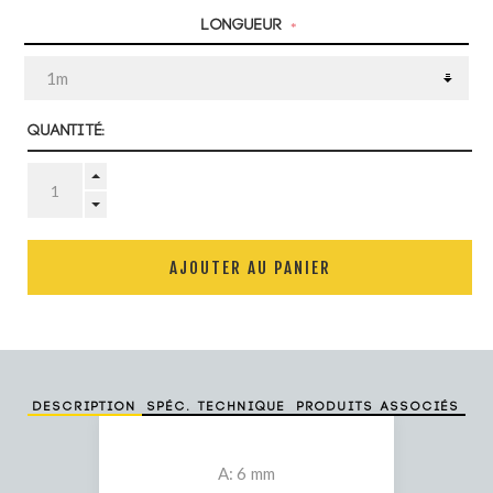
Longueur
*
Quantité:
AJOUTER AU PANIER
Description
Spéc. technique
Produits associés
A: 6 mm