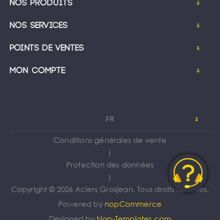
Nos produits
Nos services
Points de ventes
Mon compte
FR
Conditions générales de vente
｜
Protection des données
｜
Copyright © 2026 Aciers Grosjean. Tous droits réservés.
Powered by
nopCommerce
Designed by
Nop-Templates.com