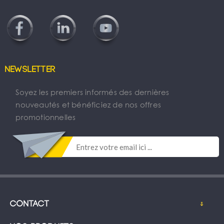
Newsletter
Soyez les premiers informés des dernières
nouveautés et bénéficiez de nos offres
promotionnelles
Contact