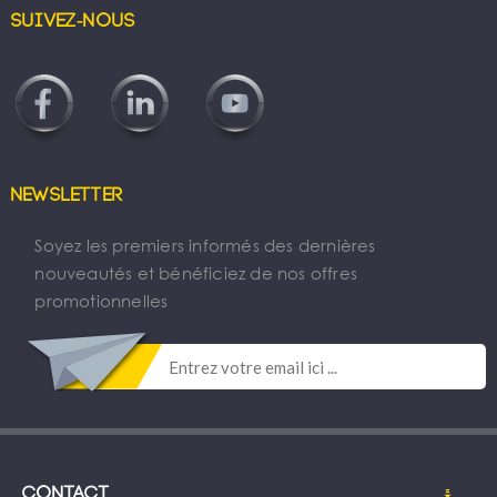
Suivez-nous
Newsletter
Soyez les premiers informés des dernières
nouveautés et bénéficiez de nos offres
promotionnelles
Contact