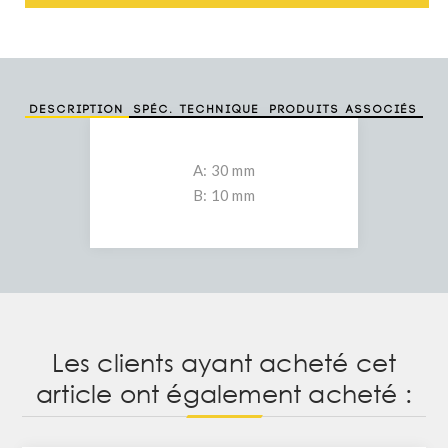
Description
Spéc. technique
Produits associés
A: 30 mm
B: 10 mm
Les clients ayant acheté cet
article ont également acheté :