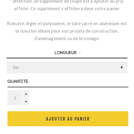
*attention, un supplément de coupe est à ajouter au prix
affiché. Ce supplément s’affichera dans votre panier
Robuste, léger et polyvalent, le tube carré en aluminium est
la solution idéale pour vos projets de construction,
d’aménagement ou de bricolage.
Longueur
*
Quantité:
AJOUTER AU PANIER