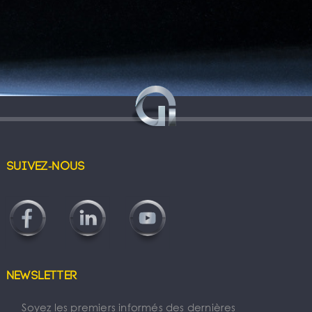
Suivez-nous
Newsletter
Soyez les premiers informés des dernières