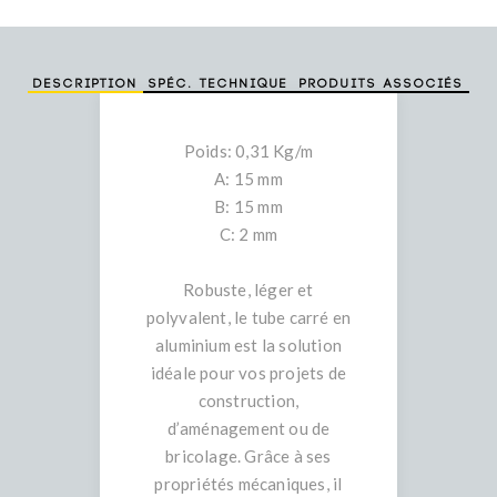
Description
Spéc. technique
Produits associés
Poids: 0,31 Kg/m
A: 15 mm
B: 15 mm
C: 2 mm
Robuste, léger et
polyvalent, le tube carré en
aluminium est la solution
idéale pour vos projets de
construction,
d’aménagement ou de
bricolage. Grâce à ses
propriétés mécaniques, il