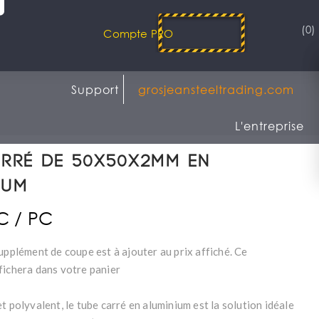
(0)
Compte PRO
Support
grosjeansteeltrading.com
L'entreprise
arré de 50x50x2mm en
ium
TC / PC
upplément de coupe est à ajouter au prix affiché. Ce
fichera dans votre panier
t polyvalent, le tube carré en aluminium est la solution idéale