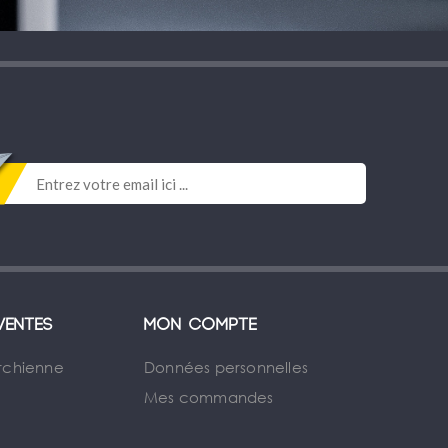
ventes
Mon compte
rchienne
Données personnelles
Mes commandes