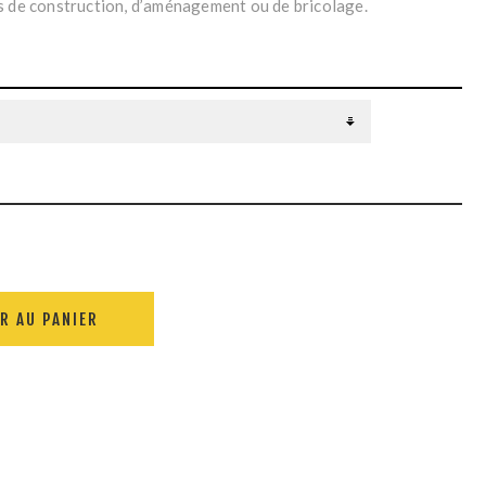
s de construction, d’aménagement ou de bricolage.
R AU PANIER