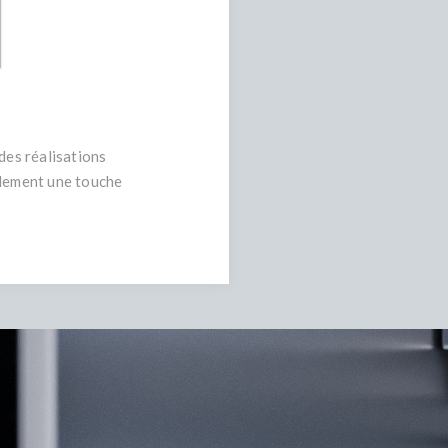
des réalisations
alement une touche