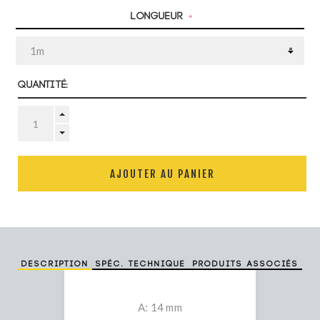
Longueur
*
Quantité:
AJOUTER AU PANIER
Description
Spéc. technique
Produits associés
A: 14 mm