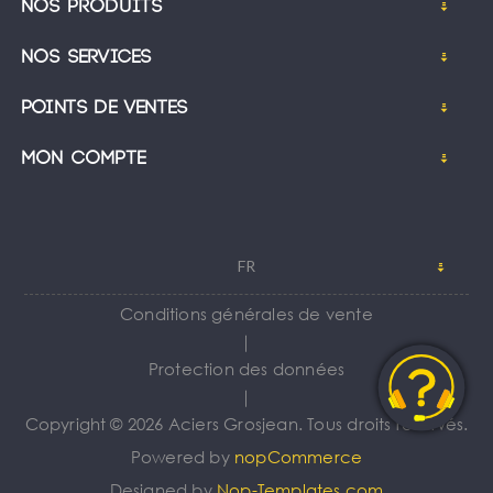
Nos produits
Nos services
Points de ventes
Mon compte
FR
Conditions générales de vente
｜
Protection des données
｜
Copyright © 2026 Aciers Grosjean. Tous droits réservés.
Powered by
nopCommerce
Designed by
Nop-Templates.com