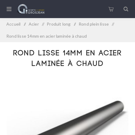
Accueil
/
Acier
/
Produit long
/
Rond plein lisse
/
Rond lisse 14mm en acier laminée à chaud
Rond lisse 14mm en acier
laminée à chaud