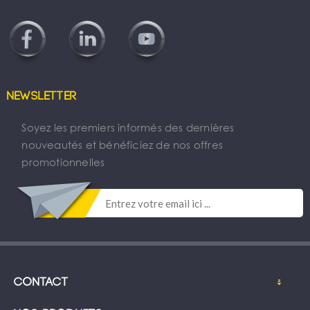
Newsletter
Soyez les premiers informés des dernières
nouveautés et bénéficiez de nos offres
promotionnelles
Contact