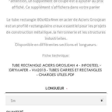
*attention, un supplément de coupe est à ajouter au prix
affiché. Ce supplément s’affichera dans votre panier
Le tube rectangle 80x40x4mm en acier de Aciers Grosjean
est un profilé rectangulaire creux essentiel pour les projets
de construction métallique, la ferronnerie et les structures
industrielles.
Disponible en différentes sections et longueurs.
Fiche technique:
TUBE RECTANGLE ACIERS GROSJEAN 4 - INFOSTEEL -
GRYMAFER - VM2013 - TUBES CARRES ET RECTANGLES
- CHARGES UTILES.PDF
Longueur
*