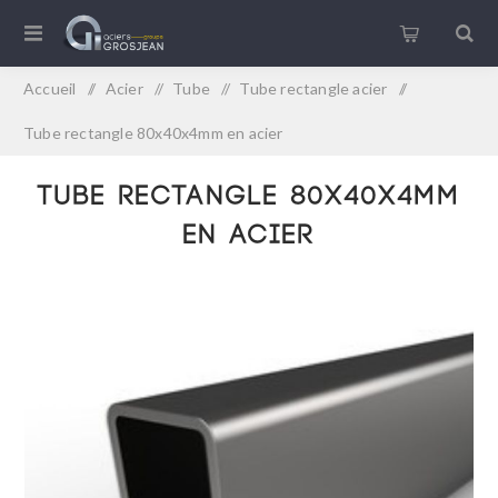
Accueil
/
Acier
/
Tube
/
Tube rectangle acier
/
Tube rectangle 80x40x4mm en acier
Tube rectangle 80x40x4mm
en acier