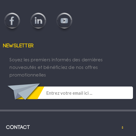
Newsletter
Soyez les premiers informés des dernières
nouveautés et bénéficiez de nos offres
promotionnelles
Contact