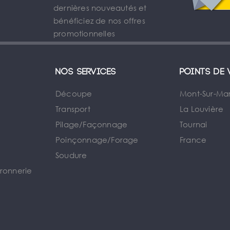
dernières nouveautés et
bénéficiez de nos offres
promotionnelles
Nos services
Points de 
Découpe
Mont-Sur-Ma
Transport
La Louvière
Pilage/Façonnage
Tournai
e
Poinçonnage/Forage
France
Soudure
rronnerie