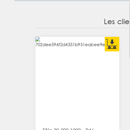
Les cli