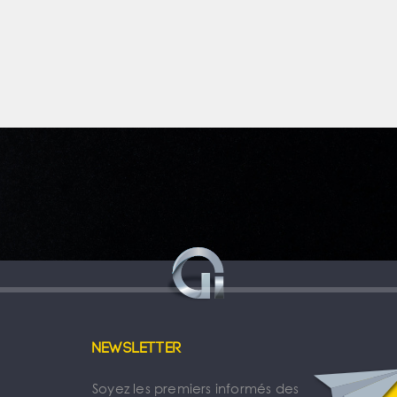
Newsletter
Soyez les premiers informés des