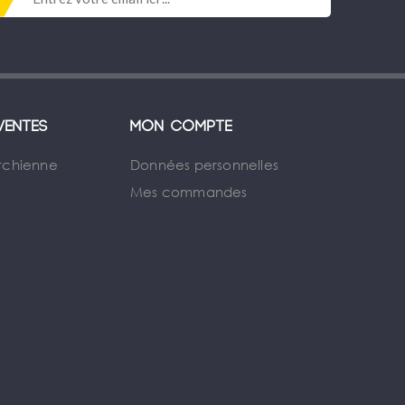
ventes
Mon compte
rchienne
Données personnelles
Mes commandes