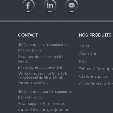
Contact
Nos produits
Téléphone service commercial:
Acier
071/47.10.40
Aluminium
Email service commercial /
Inox
devis:
info@aciersgrosjean.be
Toiture & Bardag
Du lundi au jeudi de 8h à 17h
Clôture & jardin
Le vendredi de 8h à 16h30
Fermé le weekend
Quincaillerie & fe
Téléphone support E-commerce:
0478/34 33 53
Email support E-commerce:
support@aciersgrosjean.be