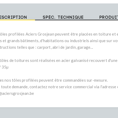
escription
Spéc. technique
Produi
tôles profilées Aciers Grosjean peuvent être placées en toiture et 
s et grands bâtiments, d'habitations ou industriels ainsi que sur vo
ructions telles que : carport, abri de jardin, garage...
tôles de toitures sont réalisées en acier galvanisé recouvert d'une
/ 35µ
es nos tôles profilées peuvent être commandées sur-mesure.
 toute demande, contactez notre service commercial via l'adresse e
@aciersgrosjean.be