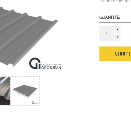
Fiche technique
Quantité:
AJOUTE