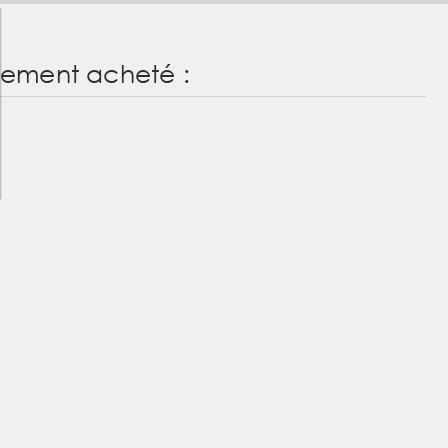
alement acheté :