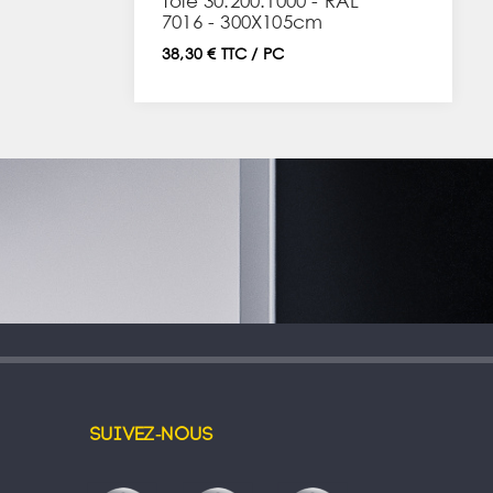
Tôle 30.200.1000 - RAL
7016 - 300X105cm
38,30 € TTC / PC
Suivez-nous