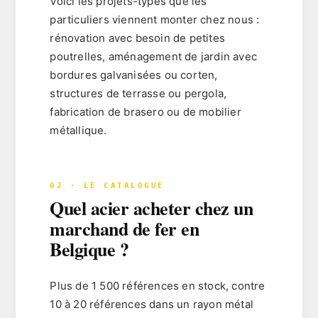
Voici les projets-types que les
particuliers viennent monter chez nous :
rénovation
avec besoin de petites
poutrelles,
aménagement de jardin
avec
bordures galvanisées ou corten,
structures de terrasse ou pergola,
fabrication de brasero ou de mobilier
métallique.
02 · LE CATALOGUE
Quel acier acheter chez un
marchand de fer en
Belgique ?
Plus de
1 500 références
en stock, contre
10 à 20 références dans un rayon métal