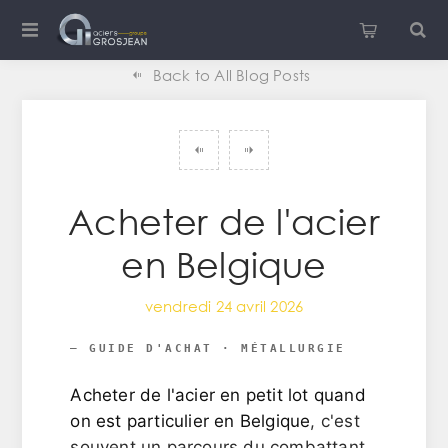
Back to All Blog Posts
Acheter de l'acier
en Belgique
vendredi 24 avril 2026
— GUIDE D'ACHAT · MÉTALLURGIE
Acheter de l'acier en petit lot quand
on est particulier en Belgique
, c'est
souvent un parcours du combattant.