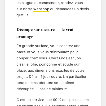
catalogue et commander, rendez-vous
sur notre
webshop
ou demandez un devis
gratuit.
Découpe sur mesure — le vrai
avantage
En grande surface, vous achetez une
barre et vous vous débrouillez pour
couper chez vous. Chez Grosjean, on
cisaille, plie, poinçonne et soude sur
place
, aux dimensions exactes de votre
projet. Délai : 1 jour ouvré. Un particulier
peut commander
une seule pièce
découpée — pas de minimum.
C'est un service que 90 % des particuliers
ne savent pas qu'ils peuvent obtenir chez