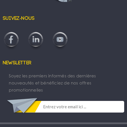
Suivez-nous
Newsletter
Soyez les premiers informés des dernières
nouveautés et bénéficiez de nos offres
promotionnelles