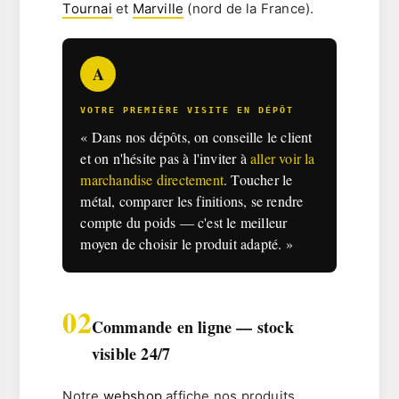
Tournai
et
Marville
(nord de la France).
A
VOTRE PREMIÈRE VISITE EN DÉPÔT
« Dans nos dépôts, on conseille le client
et on n'hésite pas à l'inviter à
aller voir la
marchandise directement
. Toucher le
métal, comparer les finitions, se rendre
compte du poids — c'est le meilleur
moyen de choisir le produit adapté. »
02
Commande en ligne — stock
visible 24/7
Notre
webshop
affiche nos produits