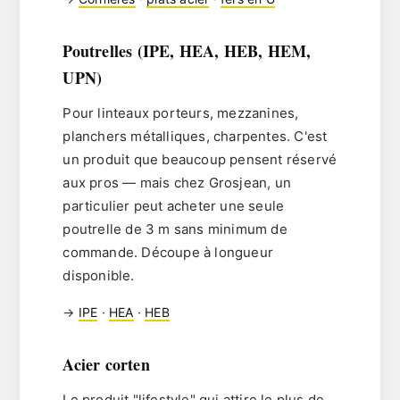
Poutrelles (IPE, HEA, HEB, HEM,
UPN)
Pour linteaux porteurs, mezzanines,
planchers métalliques, charpentes. C'est
un produit que beaucoup pensent réservé
aux pros — mais chez Grosjean, un
particulier peut acheter une seule
poutrelle de 3 m
sans minimum de
commande
. Découpe à longueur
disponible.
→
IPE
·
HEA
·
HEB
Acier corten
Le produit "lifestyle" qui attire le plus de