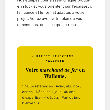
Nos équipes connaissent chaque produit
en stock et vous orientent sur l'épaisseur,
la nuance et le format adaptés à votre
projet. Venez avec votre plan ou vos
dimensions, on s'occupe du reste.
— DIRECT NÉGOCIANT ·
WALLONIE
Votre
en
marchand de fer
Wallonie.
1 500+ références · Acier, alu, inox,
corten · Découpe 1 jour · 40 ans
d'expertise · 4 dépôts · Particuliers
bienvenus.