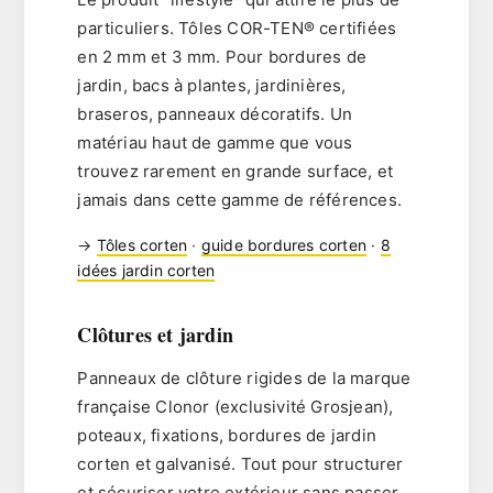
particuliers. Tôles
COR-TEN® certifiées
en 2 mm et 3 mm. Pour bordures de
jardin, bacs à plantes, jardinières,
braseros, panneaux décoratifs. Un
matériau haut de gamme que vous
trouvez rarement en grande surface, et
jamais dans cette gamme de références.
→
Tôles corten
·
guide bordures corten
·
8
idées jardin corten
Clôtures et jardin
Panneaux de clôture rigides de la marque
française
Clonor
(exclusivité Grosjean),
poteaux, fixations, bordures de jardin
corten et galvanisé. Tout pour structurer
et sécuriser votre extérieur sans passer