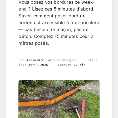
Vous posez vos bordures ce week-
end ?
Lisez ces 5 minutes d'abord
.
Savoir
comment poser bordure
corten
est accessible à tout bricoleur
— pas besoin de maçon, pas de
béton. Comptez 15 minutes pour 2
mètres posés.
Par
Alexandre
, Aciers Grosjean · Mis à
jour
avril 2026
· Lecture
12 min