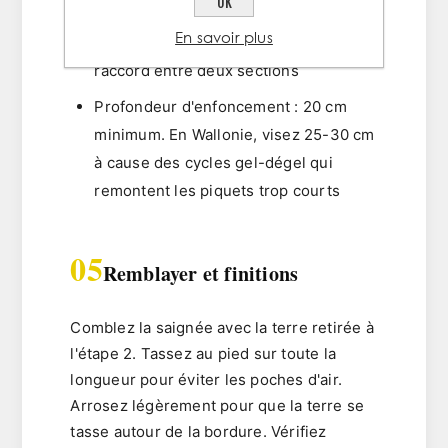
OK
cm
En savoir plus
Toujours 1 piquet
de chaque côté d'un
raccord entre deux sections
Profondeur d'enfoncement
: 20 cm
minimum. En Wallonie, visez 25-30 cm
à cause des cycles gel-dégel qui
remontent les piquets trop courts
05
Remblayer et finitions
Comblez la saignée avec la terre retirée à
l'étape 2. Tassez au pied sur toute la
longueur pour éviter les poches d'air.
Arrosez légèrement pour que la terre se
tasse autour de la bordure. Vérifiez