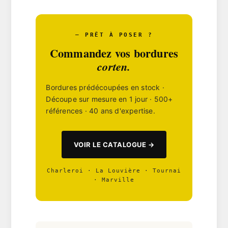
— PRÊT À POSER ?
Commandez vos bordures
corten.
Bordures prédécoupées en stock ·
Découpe sur mesure en 1 jour · 500+
références · 40 ans d'expertise.
VOIR LE CATALOGUE →
Charleroi
·
La Louvière
·
Tournai
·
Marville