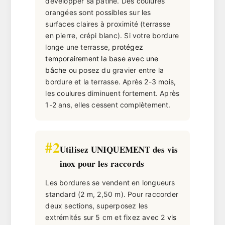
développer sa patine. Des
coulures
orangées
sont possibles sur les
surfaces claires à proximité (terrasse
en pierre, crépi blanc). Si votre bordure
longe une terrasse,
protégez
temporairement la base avec une
bâche
ou posez du gravier entre la
bordure et la terrasse. Après 2-3 mois,
les coulures diminuent fortement. Après
1-2 ans, elles cessent complètement.
#2
Utilisez UNIQUEMENT des vis
inox pour les raccords
Les bordures se vendent en longueurs
standard (2 m, 2,50 m). Pour raccorder
deux sections, superposez les
extrémités sur 5 cm et fixez avec 2
vis