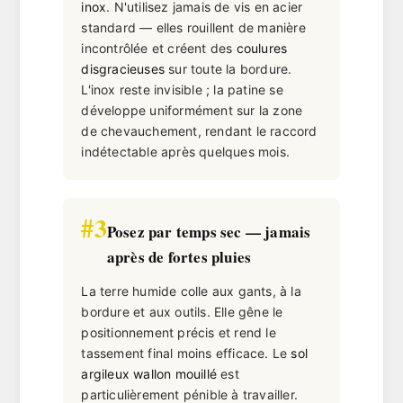
inox
. N'utilisez jamais de vis en acier
standard — elles rouillent de manière
incontrôlée et créent des
coulures
disgracieuses
sur toute la bordure.
L'inox reste invisible ; la patine se
développe uniformément sur la zone
de chevauchement, rendant le raccord
indétectable après quelques mois.
#3
Posez par temps sec — jamais
après de fortes pluies
La terre humide colle aux gants, à la
bordure et aux outils. Elle gêne le
positionnement précis et rend le
tassement final moins efficace. Le
sol
argileux wallon mouillé
est
particulièrement pénible à travailler.