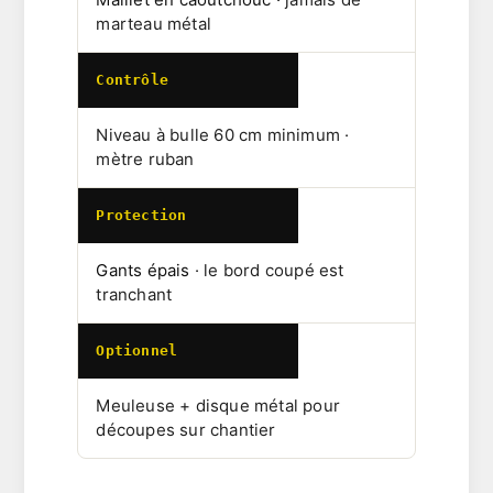
marteau métal
Contrôle
Niveau à bulle 60 cm minimum ·
mètre ruban
Protection
Gants épais
· le bord coupé est
tranchant
Optionnel
Meuleuse + disque métal pour
découpes sur chantier