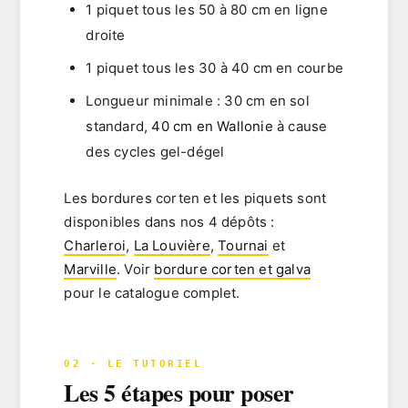
1 piquet tous les
50 à 80 cm en ligne
droite
1 piquet tous les
30 à 40 cm en courbe
Longueur minimale : 30 cm en sol
standard,
40 cm en Wallonie
à cause
des cycles gel-dégel
Les bordures corten et les piquets sont
disponibles dans nos 4 dépôts :
Charleroi
,
La Louvière
,
Tournai
et
Marville
. Voir
bordure corten et galva
pour le catalogue complet.
02 · LE TUTORIEL
Les 5 étapes pour poser