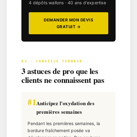
4 dépôts wallons · 40 ans d'expertise
DEMANDER MON DEVIS
GRATUIT →
03 · CONSEILS TERRAIN
3 astuces de pro que les
clients ne connaissent pas
#1
Anticipez l'oxydation des
premières semaines
Pendant les premières semaines, la
bordure fraîchement posée va