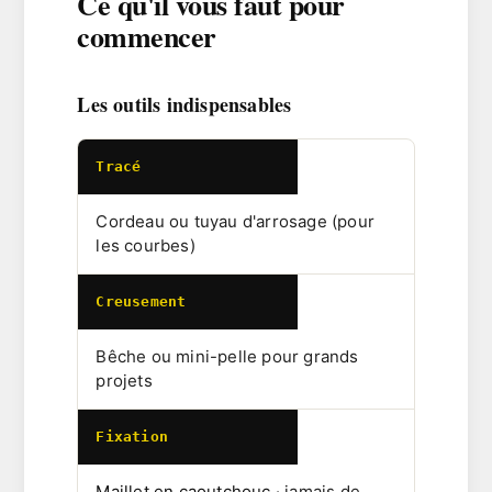
Ce qu'il vous faut pour
commencer
Les outils indispensables
Tracé
Cordeau ou tuyau d'arrosage (pour
les courbes)
Creusement
Bêche ou mini-pelle pour grands
projets
Fixation
Maillet en caoutchouc
· jamais de