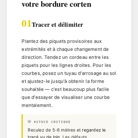
votre bordure corten
01
Tracer et délimiter
Plantez des piquets provisoires aux
extrémités et à chaque changement de
direction. Tendez un
cordeau entre les
piquets
pour les lignes droites. Pour les
courbes, posez un tuyau d'arrosage au sol
et ajustez-le jusqu'à obtenir la forme
souhaitée — c'est beaucoup plus facile
que d'essayer de visualiser une courbe
mentalement.
💡 ASTUCE CRITIQUE
Reculez de 5-6 mètres et
regardez le
tracé vu de loin
. Les défauts