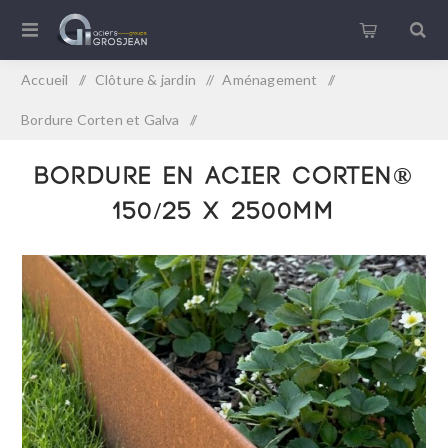
Accueil
/
Clôture & jardin
/
Aménagement
/
Bordure Corten et Galva
/
Bordure en acier Corten® 150/25 x 2500mm
Bordure en acier Corten®
150/25 x 2500mm