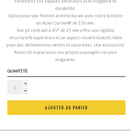
Structurez vos espaces extérieurs avec élégance et
durabilité.
Optez pour une finition architecturale avec notre bordure
en Acier Corten® de 150 mm.
Son pli rentrant à 45° de 25 mm offre une rigidité
structurelle supérieure et un aspect visuel biseauté, idéal
pour des délimitations nettes et sécurisées. Une exclusivité
Aciers Grosjean pour vos projets paysagers les plus
exigeants.
Quantité:
AJOUTER AU PANIER