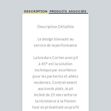
Description
Produits associés
Description Détaillée
Le design biseauté au
service de la performance
La bordure Corten avec pli
à 45° est la solution
technique par excellence
pour les parterres et allées
modernes. Contrairement
aux bords plats, le pli
incliné de 25 mm renforce
la résistance à la flexion
tout en présentant un profil