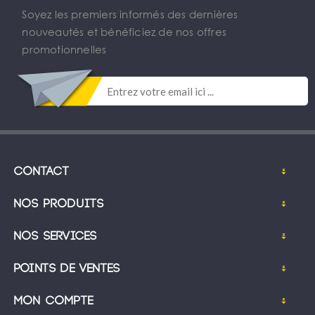
Soyez les premiers informés des dernières
nouveautés et bénéficiez de nos offres
promotionnelles
Contact
Nos produits
Nos services
Points de ventes
Mon compte