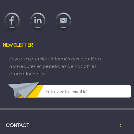
Newsletter
Soyez les premiers informés des dernières
nouveautés et bénéficiez de nos offres
promotionnelles
Contact