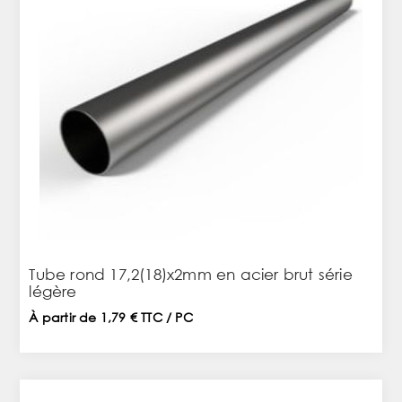
Tube rond 17,2(18)x2mm en acier brut série
légère
À partir de 1,79 € TTC / PC