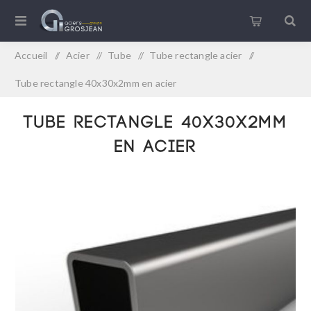
Accueil
/
Acier
/
Tube
/
Tube rectangle acier
/
Tube rectangle 40x30x2mm en acier
Tube rectangle 40x30x2mm
en acier