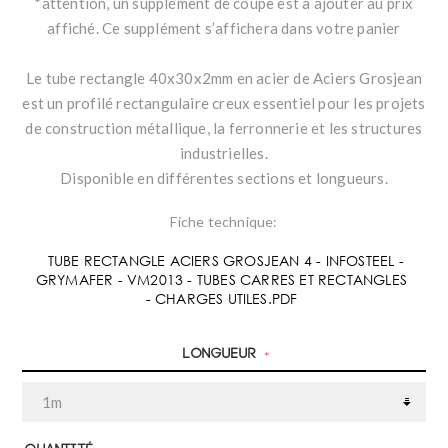
*attention, un supplément de coupe est à ajouter au prix
affiché. Ce supplément s’affichera dans votre panier
Le tube rectangle 40x30x2mm en acier de Aciers Grosjean
est un profilé rectangulaire creux essentiel pour les projets
de construction métallique, la ferronnerie et les structures
industrielles.
Disponible en différentes sections et longueurs.
Fiche technique:
TUBE RECTANGLE ACIERS GROSJEAN 4 - INFOSTEEL -
GRYMAFER - VM2013 - TUBES CARRES ET RECTANGLES
- CHARGES UTILES.PDF
Longueur
*