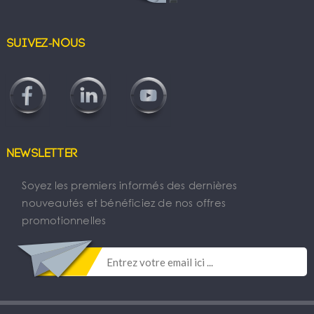
Suivez-nous
Newsletter
Soyez les premiers informés des dernières
nouveautés et bénéficiez de nos offres
promotionnelles