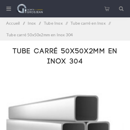
Accueil
/
Inox
/
Tube Inox
/
Tube carré en Inox
/
Tube carré 50x50x2mm en Inox 304
Tube carré 50x50x2mm en
Inox 304