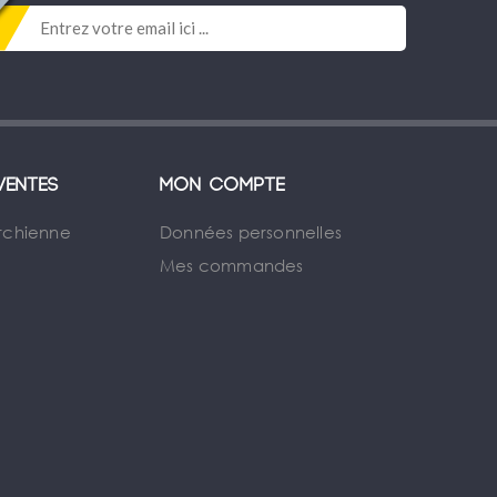
ventes
Mon compte
rchienne
Données personnelles
Mes commandes