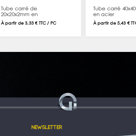
Tube carré de
Tube carré 40x
20x20x2mm en
en acier
aluminium
À partir de 3,33 € TTC / PC
À partir de 5,43 € T
Newsletter