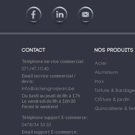
Contact
Nos produits
Téléphone service commercial:
Acier
071/47.10.40
Aluminium
Email service commercial /
Inox
devis:
info@aciersgrosjean.be
Toiture & Bardag
Du lundi au jeudi de 8h à 17h
Clôture & jardin
Le vendredi de 8h à 16h30
Fermé le weekend
Quincaillerie & fe
Téléphone support E-commerce:
0478/34 33 53
Email support E-commerce: