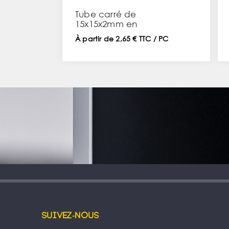
Tube carré de
15x15x2mm en
aluminium
À partir de 2,65 € TTC / PC
Suivez-nous