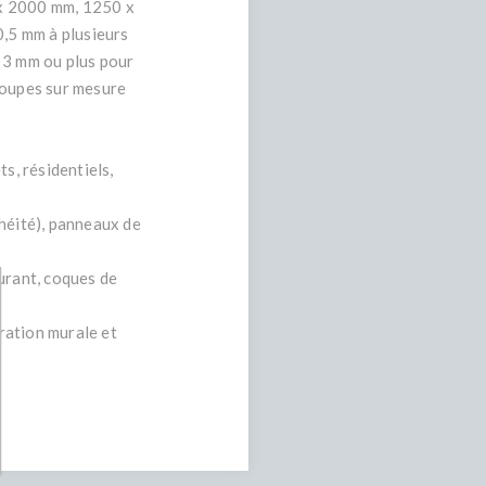
 x 2000 mm, 1250 x
,5 mm à plusieurs
 3 mm ou plus pour
coupes sur mesure
s, résidentiels,
chéité), panneaux de
urant, coques de
ration murale et