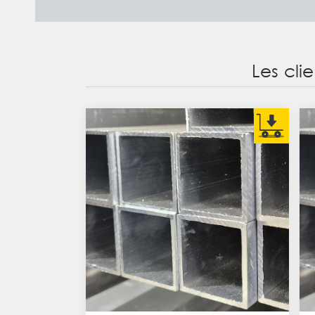
Les cli