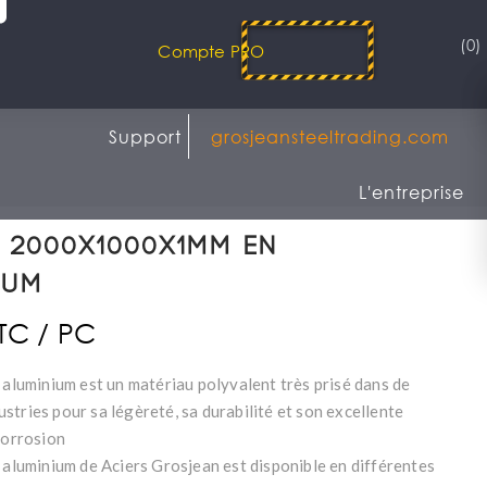
(0)
Compte PRO
Support
grosjeansteeltrading.com
L'entreprise
 2000x1000x1mm en
ium
TTC / PC
 aluminium est un matériau polyvalent très prisé dans de
tries pour sa légèreté, sa durabilité et son excellente
corrosion
n aluminium de Aciers Grosjean est disponible en différentes