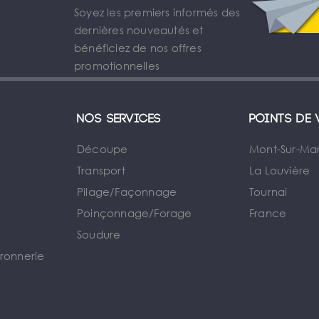
Soyez les premiers informés des
dernières nouveautés et
bénéficiez de nos offres
promotionnelles
Nos services
Points de 
Découpe
Mont-Sur-Ma
Transport
La Louvière
Pilage/Façonnage
Tournai
e
Poinçonnage/Forage
France
Soudure
rronnerie