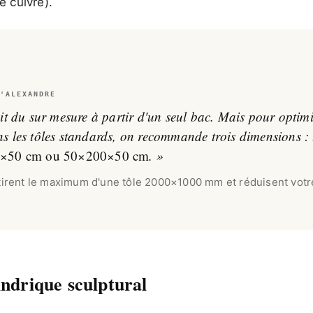
e cuivre).
'ALEXANDRE
it du sur mesure à partir d'un seul bac. Mais pour optimi
s les tôles standards, on recommande trois dimensions :
0×50 cm ou 50×200×50 cm
. »
tirent le maximum d'une tôle 2000×1000 mm et réduisent votr
indrique sculptural