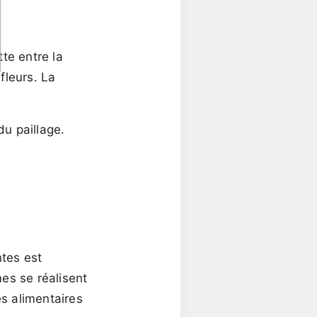
te entre la
fleurs. La
du paillage.
ntes est
mes se réalisent
s alimentaires