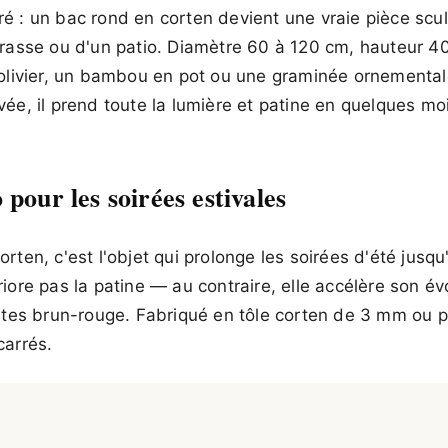
é : un bac rond en corten devient une vraie pièce scul
rrasse ou d'un patio. Diamètre 60 à 120 cm, hauteur 4
 olivier, un bambou en pot ou une graminée ornemental
ée, il prend toute la lumière et patine en quelques mo
 pour les soirées estivales
rten, c'est l'objet qui prolonge les soirées d'été jusq
iore pas la patine — au contraire, elle accélère son év
intes brun-rouge. Fabriqué en tôle corten de 3 mm ou p
carrés.