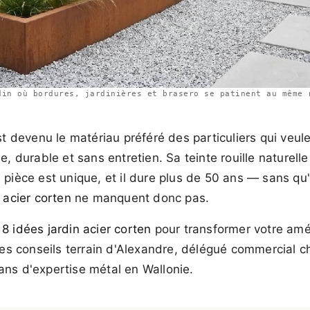
din où bordures, jardinières et brasero se patinent au même 
t devenu le matériau préféré des particuliers qui veule
e, durable et sans entretien. Sa teinte rouille naturell
 pièce est unique, et il dure plus de 50 ans — sans qu
 acier corten
ne manquent donc pas.
é
8 idées jardin acier corten
pour transformer votre a
 les conseils terrain d'Alexandre, délégué commercial 
ns d'expertise métal en Wallonie.