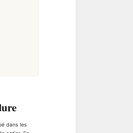
dure
pé dans les