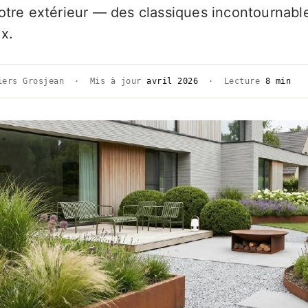
otre extérieur — des classiques incontournabl
x.
iers Grosjean · Mis à jour
avril 2026
· Lecture
8 min