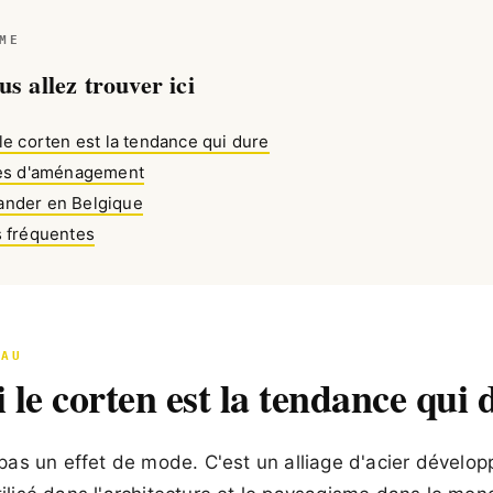
ME
s allez trouver ici
le corten est la tendance qui dure
ées d'aménagement
nder en Belgique
 fréquentes
IAU
 le corten est la tendance qui 
pas un effet de mode. C'est un alliage d'acier dévelop