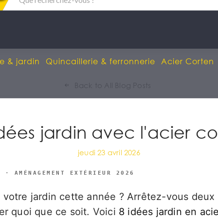
e & jardin
Quincaillerie & ferronnerie
Acier Corten
Back to All Blog Posts
dées jardin avec l'acier c
jeudi 23 avril 2026
S · AMÉNAGEMENT EXTÉRIEUR 2026
votre jardin cette année ? Arrêtez-vous deux
er quoi que ce soit. Voici
8 idées jardin en aci