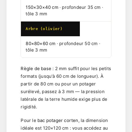
150×30×40 cm
· profondeur 35 cm ·
tôle 3 mm
Arbre (olivier)
80×80×60 cm
· profondeur 50 cm ·
tôle 3 mm
Règle de base
: 2 mm suffit pour les petits
formats (jusqu'à 60 cm de longueur). À
partir de 80 cm ou pour un potager
surélevé, passez à 3 mm — la pression
latérale de la terre humide exige plus de
rigidité.
Pour le
bac potager corten
, la dimension
idéale est
120×120 cm
: vous accédez au