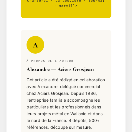
Charleroi · La Louvière · Tournai
· Marville
A
À PROPOS DE L'AUTEUR
Alexandre — Aciers Grosjean
Cet article a été rédigé en collaboration
avec Alexandre, délégué commercial
chez
Aciers Grosjean
. Depuis 1986,
l'entreprise familiale accompagne les
particuliers et les professionnels dans
leurs projets métal en Wallonie et dans
le nord de la France. 4 dépôts, 500+
références,
découpe sur mesure
.