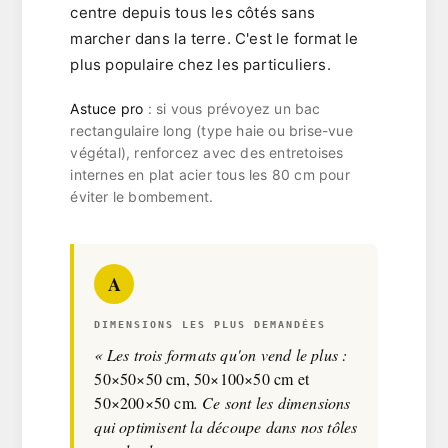
centre depuis tous les côtés sans
marcher dans la terre. C'est le format le
plus populaire chez les particuliers.
Astuce pro
: si vous prévoyez un bac
rectangulaire long (type haie ou brise-vue
végétal), renforcez avec des entretoises
internes en plat acier tous les 80 cm pour
éviter le bombement.
A
DIMENSIONS LES PLUS DEMANDÉES
« Les trois formats qu'on vend le plus :
50×50×50 cm, 50×100×50 cm et
50×200×50 cm
. Ce sont les dimensions
qui optimisent la découpe dans nos tôles