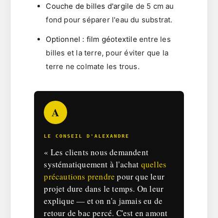
Couche de billes d'argile
de 5 cm au
fond pour séparer l'eau du substrat.
Optionnel : film géotextile
entre les
billes et la terre, pour éviter que la
terre ne colmate les trous.
A
LE CONSEIL D'ALEXANDRE
« Les clients nous demandent
systématiquement à l'achat
quelles
précautions prendre
pour que leur
projet dure dans le temps. On leur
explique — et on n'a jamais eu de
retour de bac percé. C'est en amont