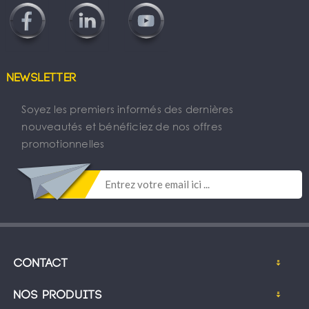
Newsletter
Soyez les premiers informés des dernières
nouveautés et bénéficiez de nos offres
promotionnelles
Contact
Nos produits