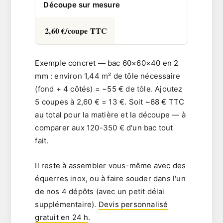
Découpe sur mesure
2,60 €/coupe TTC
Exemple concret — bac 60×60×40 en 2
mm
: environ 1,44 m² de tôle nécessaire
(fond + 4 côtés) =
~55 € de tôle
. Ajoutez
5 coupes à 2,60 € =
13 €
. Soit
~68 € TTC
au total
pour la matière et la découpe — à
comparer aux 120-350 € d'un bac tout
fait.
Il reste à assembler vous-même avec des
équerres inox, ou à faire souder dans l'un
de nos 4 dépôts (avec un petit délai
supplémentaire).
Devis personnalisé
gratuit en 24 h
.