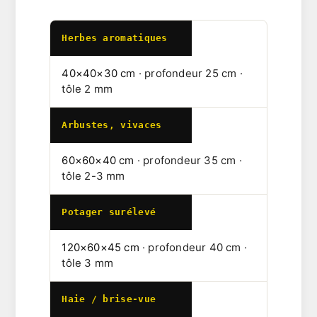
Herbes aromatiques
40×40×30 cm
· profondeur 25 cm ·
tôle 2 mm
Arbustes, vivaces
60×60×40 cm
· profondeur 35 cm ·
tôle 2-3 mm
Potager surélevé
120×60×45 cm
· profondeur 40 cm ·
tôle 3 mm
Haie / brise-vue