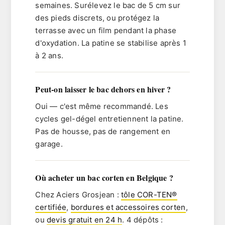
semaines. Surélevez le bac de 5 cm sur
des pieds discrets, ou protégez la
terrasse avec un film pendant la phase
d'oxydation. La patine se stabilise après 1
à 2 ans.
Peut-on laisser le bac dehors en hiver ?
Oui — c'est même recommandé. Les
cycles gel-dégel entretiennent la patine.
Pas de housse, pas de rangement en
garage.
Où acheter un bac corten en Belgique ?
Chez Aciers Grosjean :
tôle COR-TEN®
certifiée
,
bordures et accessoires corten
,
ou
devis gratuit en 24 h
. 4 dépôts :