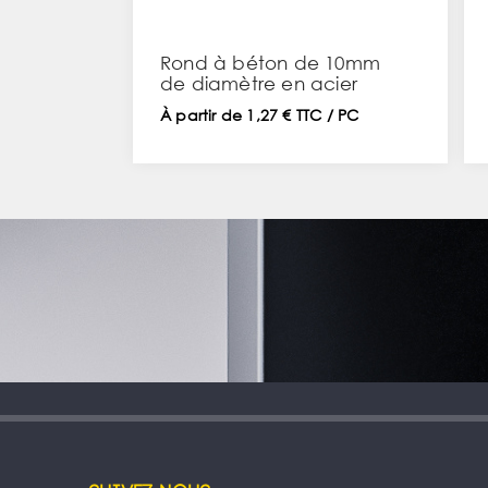
Rond à béton de 10mm
de diamètre en acier
laminé à chaud
À partir de 1,27 € TTC / PC