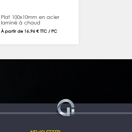
Plat 100x10mm en acier
laminé à chaud
À partir de 16,96 € TTC / PC