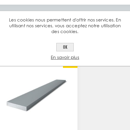
Les cookies nous permettent d'offrir nos services. En
utilisant nos services, vous acceptez notre utilisation
des cookies.
ents ayant acheté cet article ont ég
OK
En savoir plus