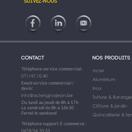
Suivez-nous
Contact
Nos produits
Téléphone service commercial:
Acier
071/47.10.40
Aluminium
Email service commercial /
Inox
devis:
info@aciersgrosjean.be
Toiture & Bardag
Du lundi au jeudi de 8h à 17h
Clôture & jardin
Le vendredi de 8h à 16h30
Fermé le weekend
Quincaillerie & fe
Téléphone support E-commerce:
0478/34 33 53