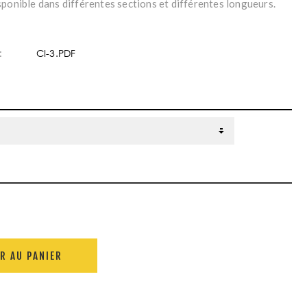
sponible dans différentes sections et différentes longueurs.
:
CI-3.PDF
R AU PANIER