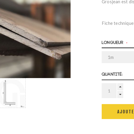
Grosjean est di
Fiche technique
Longueur
*
Quantité:
AJOUTE