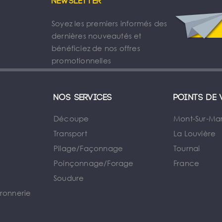
Newsletter
Soyez les premiers informés des
dernières nouveautés et
bénéficiez de nos offres
promotionnelles
Nos services
Points de 
Découpe
Mont-Sur-Ma
Transport
La Louvière
Pilage/Façonnage
Tournai
e
Poinçonnage/Forage
France
Soudure
rronnerie