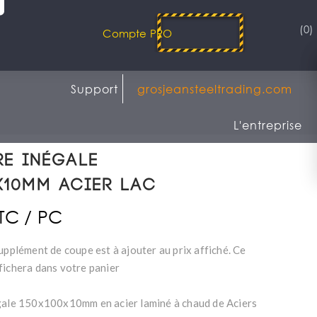
(0)
Compte PRO
Support
grosjeansteeltrading.com
L'entreprise
re inégale
x10mm Acier LAC
TTC / PC
upplément de coupe est à ajouter au prix affiché. Ce
fichera dans votre panier
gale 150x100x10mm en acier laminé à chaud de Aciers