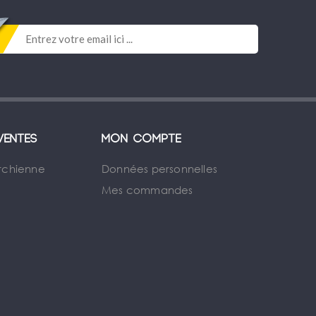
ventes
Mon compte
rchienne
Données personnelles
Mes commandes