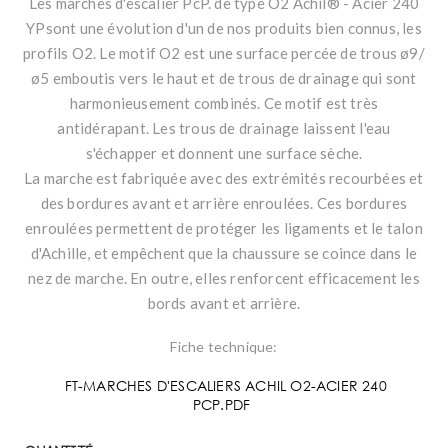
Les marches d'escalier PcP. de type O2 Achil® - Acier 240
YPsont une évolution d'un de nos produits bien connus, les
profils O2. Le motif O2 est une surface percée de trous ø9/
ø5 emboutis vers le haut et de trous de drainage qui sont
harmonieusement combinés. Ce motif est très
antidérapant. Les trous de drainage laissent l'eau
s'échapper et donnent une surface sèche.
La marche est fabriquée avec des extrémités recourbées et
des bordures avant et arrière enroulées. Ces bordures
enroulées permettent de protéger les ligaments et le talon
d'Achille, et empêchent que la chaussure se coince dans le
nez de marche. En outre, elles renforcent efficacement les
bords avant et arrière.
Fiche technique:
FT-MARCHES D'ESCALIERS ACHIL O2-ACIER 240
PCP.PDF