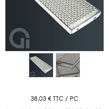
38,03 € TTC / PC