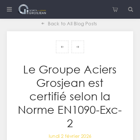
Back to All Blog Posts
Le Groupe Aciers
Grosjean est
certifié selon la
Norme EN1090-Exc-
2
lundi 2 février 2026