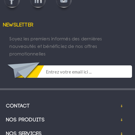
Newsletter
Soyez les premiers informés des dernières
nouveautés et bénéficiez de nos offres
promotionnelles
Contact
Nos produits
Nos services