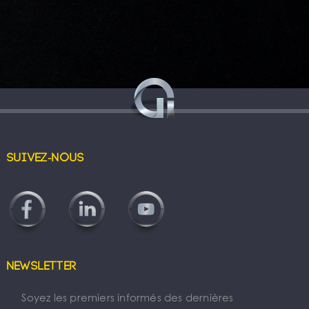
Suivez-nous
Newsletter
Soyez les premiers informés des dernières