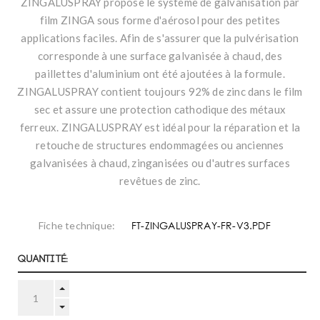
ZINGALUSPRAY propose le système de galvanisation par
film ZINGA sous forme d'aérosol pour des petites
applications faciles. Afin de s'assurer que la pulvérisation
corresponde à une surface galvanisée à chaud, des
paillettes d'aluminium ont été ajoutées à la formule.
ZINGALUSPRAY contient toujours 92% de zinc dans le film
sec et assure une protection cathodique des métaux
ferreux. ZINGALUSPRAY est idéal pour la réparation et la
retouche de structures endommagées ou anciennes
galvanisées à chaud, zinganisées ou d'autres surfaces
revêtues de zinc.
FT-ZINGALUSPRAY-FR-V3.PDF
Fiche technique:
Quantité: