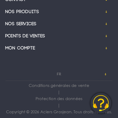
Nos produits
Nos services
Points de ventes
Mon compte
FR
Conditions générales de vente
｜
Protection des données
｜
Copyright © 2026 Aciers Grosjean. Tous droits réservés.