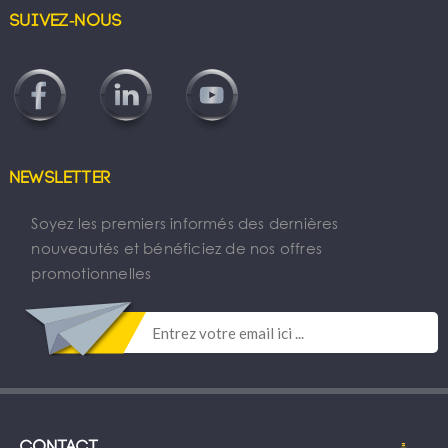
Suivez-nous
Newsletter
Soyez les premiers informés des dernières
nouveautés et bénéficiez de nos offres
promotionnelles
Contact