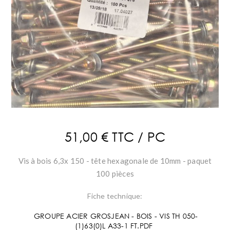
51,00 € TTC / PC
Vis à bois 6,3x 150 - tête hexagonale de 10mm - paquet
100 pièces
Fiche technique:
GROUPE ACIER GROSJEAN - BOIS - VIS TH 050-
(1)63(0)L A33-1 FT.PDF