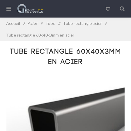
Accueil
/
Acier
/
Tube
/
Tube rectangle acier
/
Tube rectangle 60x40x3mm en acier
Tube rectangle 60x40x3mm
en acier