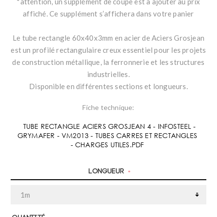
*attention, un supplément de coupe est à ajouter au prix
affiché. Ce supplément s’affichera dans votre panier
Le tube rectangle 60x40x3mm en acier de Aciers Grosjean
est un profilé rectangulaire creux essentiel pour les projets
de construction métallique, la ferronnerie et les structures
industrielles.
Disponible en différentes sections et longueurs.
Fiche technique:
TUBE RECTANGLE ACIERS GROSJEAN 4 - INFOSTEEL -
GRYMAFER - VM2013 - TUBES CARRES ET RECTANGLES
- CHARGES UTILES.PDF
Longueur
*